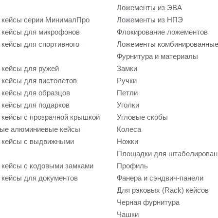
Ложементы из ЭВА
 кейсы серии МинималПро
Ложементы из НПЭ
кейсы для микрофонов
Флокирование ложементов
кейсы для спортивного
Ложементы комбинированны
Фурнитура и материалы
кейсы для ружей
Замки
кейсы для пистолетов
Ручки
кейсы для образцов
Петли
кейсы для подарков
Уголки
кейсы с прозрачной крышкой
Угловые скобы
ые алюминиевые кейсы
Колеса
 кейсы с выдвижными
Ножки
Площадки для штабелирован
кейсы с кодовыми замками
Профиль
кейсы для документов
Фанера и сэндвич-панели
Для рэковых (Rack) кейсов
Черная фурнитура
Чашки