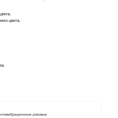
цвета.
ного цвета.
за.
антивибрационные рэковые