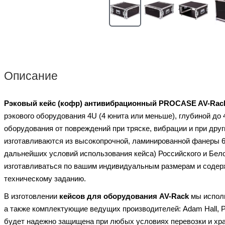
Описание
Рэковый кейс (кофр) антивибрационный PROCASE AV-Rack
рэкового оборудования 4U (4 юнита или меньше), глубиной до
оборудования от повреждений при тряске, вибрации и при друг
изготавливаются из высокопрочной, ламинированной фанеры 6,5
дальнейших условий использования кейса) Российского и Бело
изготавливаться по вашим индивидуальным размерам и содер
техническому заданию.
В изготовлении
кейсов для оборудования
AV-Rack
мы исполь
а также комплектующие ведущих производителей: Adam Hall, 
будет надежно защищена при любых условиях перевозки и хра