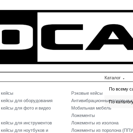
Каталог
По всему с
 кейсы
Рэковые кейсы
кейсы для оборудования
Антивибрационные рэковые 
По каталог
кейсы для фото и видео
Мобильная мебель
Ложементы
кейсы для инструментов
Ложементы из изолона
кейсы для ноутбуков и
Ложементы из поролона (ППУ