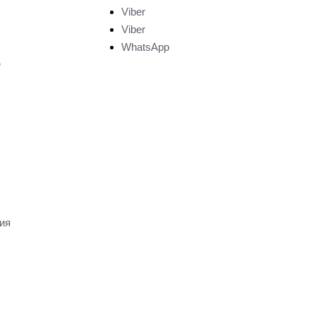
Viber
Viber
WhatsApp
е
ия