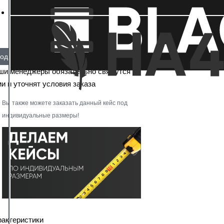
од заказ
ши менеджеры обязательно свяжутся с
и и уточнят условия заказа
Вы также можете заказать данный кейс под
индивидуальные размеры!
рактеристики