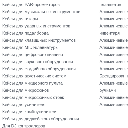
Кейсы для PAR-прожекторов
планшетов
Кейсы для музыкальных инструментов
Алюминиевые
Кейсы для гитары
Алюминиевые 
Кейсы для ударных инструментов
Алюминиевые 
Кейсы для педалборда
инвентаря
Кейсы для клавишных инструментов
Алюминиевые 
Кейсы для MIDI-клавиатуры
Алюминиевые 
Кейсы для цифрового пианино
Алюминиевые 
Кейсы для звукового оборудования
Алюминиевые 
Кейсы для студийного оборудования
Алюминиевые 
Кейсы для акустических систем
Брендированн
Кейсы для микшерного пульта
Алюминиевые
Кейсы для микрофонов
ручками
Кейсы для микрофонных стоек
Алюминиевые 
Кейсы для усилителя
Алюминиевые 
Кейсы для комбоусилителя
Кейсы для диджейского оборудования
Для DJ контроллеров