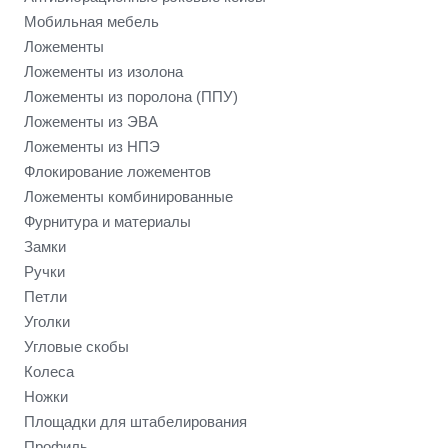
Мобильная мебель
Ложементы
Ложементы из изолона
Ложементы из поролона (ППУ)
Ложементы из ЭВА
Ложементы из НПЭ
Флокирование ложементов
Ложементы комбинированные
Фурнитура и материалы
Замки
Ручки
Петли
Уголки
Угловые скобы
Колеса
Ножки
Площадки для штабелирования
Профиль