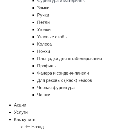
Фурнитура и материалы
Замки
Ручки
Петли
Уголки
Угловые скобы
Колеса
Ножки
Площадки для штабелирования
Профиль
Фанера и сэндвич-панели
Для рэковых (Rack) кейсов
Черная фурнитура
Чашки
Акции
Услуги
Как купить
Назад