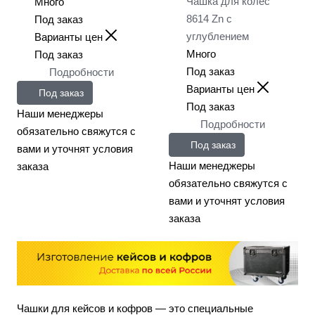
Чашка для колёс
Много
8614 Zn с
Под заказ
углублением
Варианты цен
Много
Под заказ
Под заказ
Подробности
Варианты цен
Под заказ
Под заказ
Наши менеджеры
Подробности
обязательно свяжутся с
Под заказ
вами и уточнят условия
Наши менеджеры
заказа
обязательно свяжутся с
вами и уточнят условия
заказа
Чашки для кейсов и кофров — это специальные