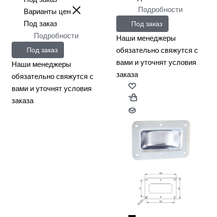
Подробности
Варианты цен
Под заказ
Под заказ
Подробности
Наши менеджеры
обязательно свяжутся с
Под заказ
вами и уточнят условия
Наши менеджеры
заказа
обязательно свяжутся с
вами и уточнят условия
заказа