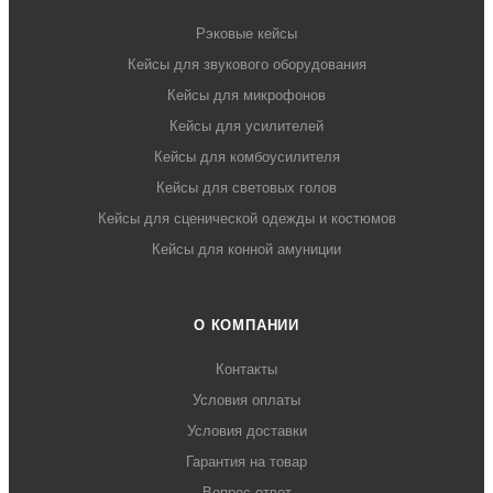
Рэковые кейсы
Кейсы для звукового оборудования
Кейсы для микрофонов
Кейсы для усилителей
Кейсы для комбоусилителя
Кейсы для световых голов
Кейсы для сценической одежды и костюмов
Кейсы для конной амуниции
О КОМПАНИИ
Контакты
Условия оплаты
Условия доставки
Гарантия на товар
Вопрос-ответ