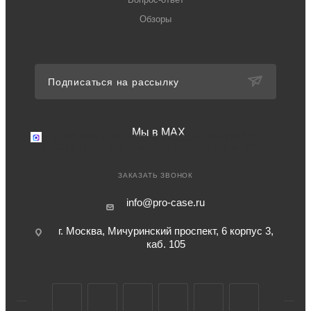
Обзоры
Подписаться на рассылку
Мы в MAX
Мы в MAX
Перейдите в мессенджер MAX
+7 (499) 371-77-94
Телефон для связи в РФ
ЗАКАЗАТЬ ЗВОНОК
info@pro-case.ru
г. Москва, Мичуринский проспект, 6 корпус 3,
каб. 105