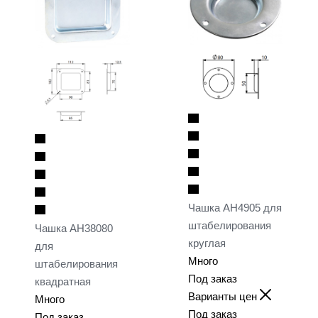
Чашка AH4905 для
штабелирования
Чашка AH38080
круглая
для
Много
штабелирования
Под заказ
квадратная
Варианты цен
Много
Под заказ
Под заказ