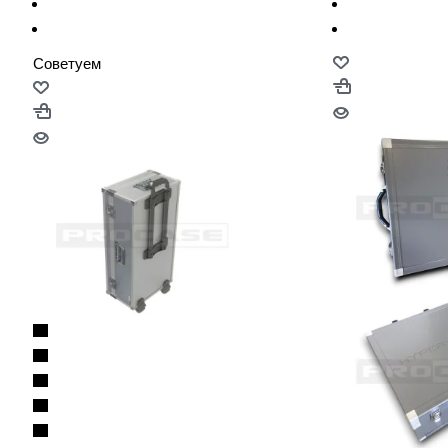
Советуем