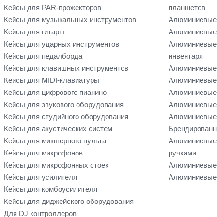
Кейсы для PAR-прожекторов
планшетов
Кейсы для музыкальных инструментов
Алюминиевые
Кейсы для гитары
Алюминиевые 
Кейсы для ударных инструментов
Алюминиевые 
Кейсы для педалборда
инвентаря
Кейсы для клавишных инструментов
Алюминиевые 
Кейсы для MIDI-клавиатуры
Алюминиевые 
Кейсы для цифрового пианино
Алюминиевые 
Кейсы для звукового оборудования
Алюминиевые 
Кейсы для студийного оборудования
Алюминиевые 
Кейсы для акустических систем
Брендированн
Кейсы для микшерного пульта
Алюминиевые
Кейсы для микрофонов
ручками
Кейсы для микрофонных стоек
Алюминиевые 
Кейсы для усилителя
Алюминиевые 
Кейсы для комбоусилителя
Кейсы для диджейского оборудования
Для DJ контроллеров