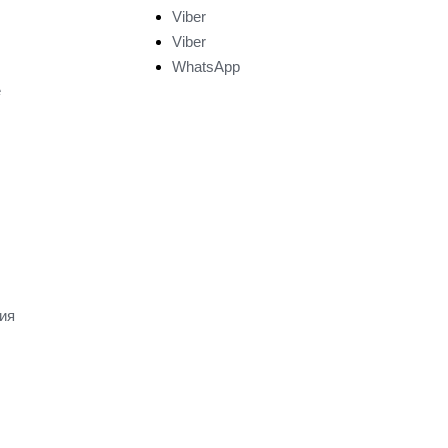
Viber
Viber
WhatsApp
е
ия