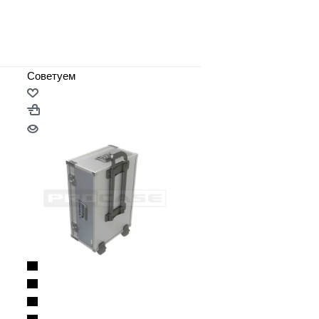
Советуем