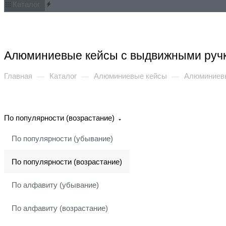
Каталог
Акции
Услуги
Как купить
Обзоры
Статьи
Компан
Алюминиевые кейсы с выдвижными руч
Главная
Каталог
Алюминиевые кейсы
Алюминиевы
—
—
—
По популярности (возрастание)
По популярности (убывание)
По популярности (возрастание)
По алфавиту (убывание)
По алфавиту (возрастание)