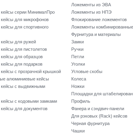
Ложементы из ЭВА
 кейсы серии МинималПро
Ложементы из НПЭ
кейсы для микрофонов
Флокирование ложементов
кейсы для спортивного
Ложементы комбинированны
Фурнитура и материалы
кейсы для ружей
Замки
кейсы для пистолетов
Ручки
кейсы для образцов
Петли
кейсы для подарков
Уголки
кейсы с прозрачной крышкой
Угловые скобы
ые алюминиевые кейсы
Колеса
 кейсы с выдвижными
Ножки
Площадки для штабелирован
кейсы с кодовыми замками
Профиль
кейсы для документов
Фанера и сэндвич-панели
Для рэковых (Rack) кейсов
Черная фурнитура
Чашки