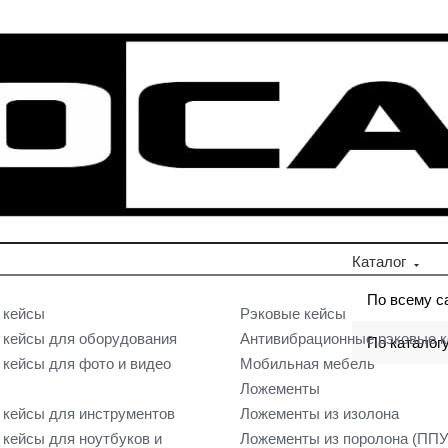
Каталог
По всему с
 кейсы
Рэковые кейсы
кейсы для оборудования
Антивибрационные рэковые 
По каталог
кейсы для фото и видео
Мобильная мебель
Ложементы
кейсы для инструментов
Ложементы из изолона
кейсы для ноутбуков и
Ложементы из поролона (ППУ