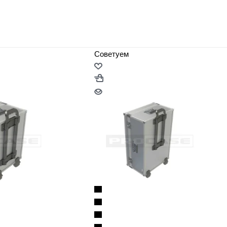
Советуем