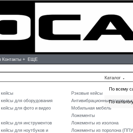
я
Контакты
+ ЕЩЕ
Каталог
По всему с
 кейсы
Рэковые кейсы
кейсы для оборудования
Антивибрационные рэковые 
По каталог
кейсы для фото и видео
Мобильная мебель
Ложементы
кейсы для инструментов
Ложементы из изолона
кейсы для ноутбуков и
Ложементы из поролона (ППУ