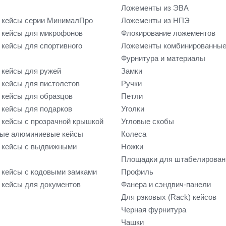
Ложементы из ЭВА
 кейсы серии МинималПро
Ложементы из НПЭ
кейсы для микрофонов
Флокирование ложементов
кейсы для спортивного
Ложементы комбинированны
Фурнитура и материалы
кейсы для ружей
Замки
кейсы для пистолетов
Ручки
кейсы для образцов
Петли
кейсы для подарков
Уголки
кейсы с прозрачной крышкой
Угловые скобы
ые алюминиевые кейсы
Колеса
 кейсы с выдвижными
Ножки
Площадки для штабелирован
кейсы с кодовыми замками
Профиль
кейсы для документов
Фанера и сэндвич-панели
Для рэковых (Rack) кейсов
Черная фурнитура
Чашки