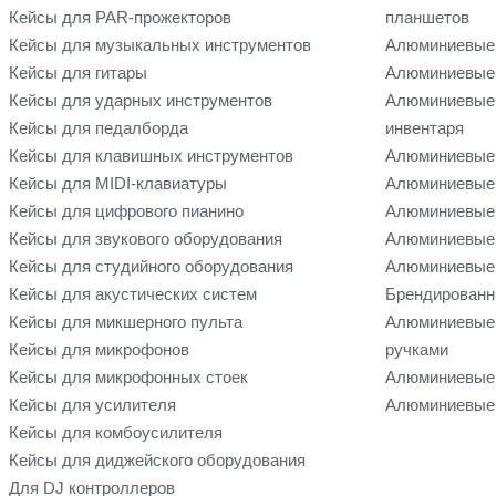
Кейсы для PAR-прожекторов
планшетов
Кейсы для музыкальных инструментов
Алюминиевые
Кейсы для гитары
Алюминиевые 
Кейсы для ударных инструментов
Алюминиевые 
Кейсы для педалборда
инвентаря
Кейсы для клавишных инструментов
Алюминиевые 
Кейсы для MIDI-клавиатуры
Алюминиевые 
Кейсы для цифрового пианино
Алюминиевые 
Кейсы для звукового оборудования
Алюминиевые 
Кейсы для студийного оборудования
Алюминиевые 
Кейсы для акустических систем
Брендированн
Кейсы для микшерного пульта
Алюминиевые
Кейсы для микрофонов
ручками
Кейсы для микрофонных стоек
Алюминиевые 
Кейсы для усилителя
Алюминиевые 
Кейсы для комбоусилителя
Кейсы для диджейского оборудования
Для DJ контроллеров