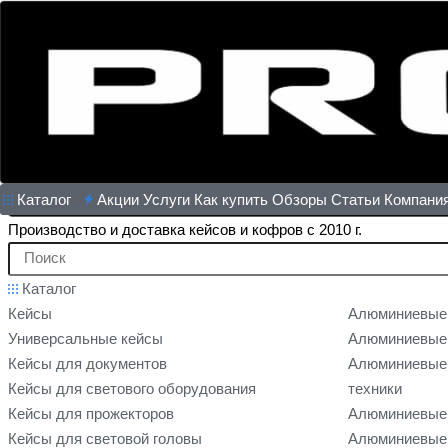
Каталог
Акции
Услуги
Как купить
Обзоры
Статьи
Компани
Производство и доставка кейсов и кофров с 2010 г.
Каталог
Кейсы
Алюминиевые
Универсальные кейсы
Алюминиевые 
Кейсы для документов
Алюминиевые 
Кейсы для светового оборудования
техники
Кейсы для прожекторов
Алюминиевые 
Кейсы для световой головы
Алюминиевые 