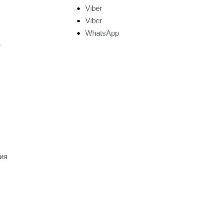
Viber
Viber
WhatsApp
е
ия