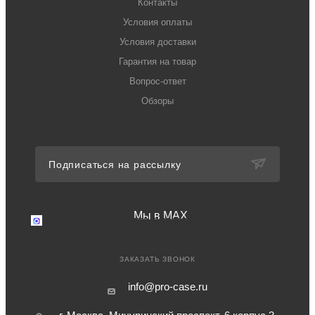
Контакты
Условия оплаты
Условия доставки
Гарантия на товар
Вопрос-ответ
Обзоры
Подписаться на рассылку
Мы в MAX
Мы в MAX
Перейдите в мессенджер MAX
+7 (499) 371-77-94
Телефон для связи в РФ
ЗАКАЗАТЬ ЗВОНОК
info@pro-case.ru