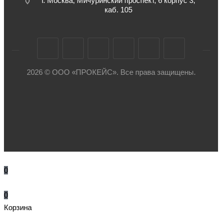
г. Москва, Мичуринский проспект, 6 корпус 3,
каб. 105
2026 © ООО «ПРОКЕЙС». Все права защищены.
0
0
Корзина