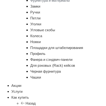
Фурнитура и материалы
Замки
Ручки
Петли
Уголки
Угловые скобы
Колеса
Ножки
Площадки для штабелирования
Профиль
Фанера и сэндвич-панели
Для рэковых (Rack) кейсов
Черная фурнитура
Чашки
Акции
Услуги
Как купить
Назад