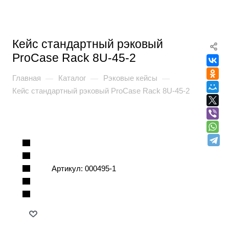
Кейс стандартный рэковый
ProCase Rack 8U-45-2
Главная
Каталог
Рэковые кейсы
—
—
—
Кейс стандартный рэковый ProCase Rack 8U-45-2
Артикул:
000495-1