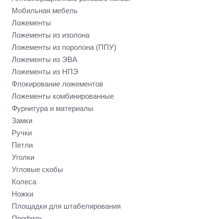
Мобильная мебель
Ложементы
Ложементы из изолона
Ложементы из поролона (ППУ)
Ложементы из ЭВА
Ложементы из НПЭ
Флокирование ложементов
Ложементы комбинированные
Фурнитура и материалы
Замки
Ручки
Петли
Уголки
Угловые скобы
Колеса
Ножки
Площадки для штабелирования
Профиль