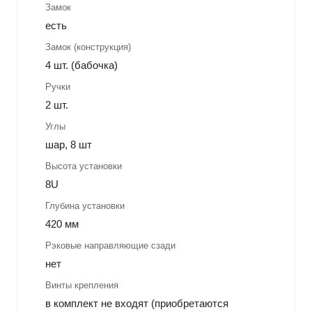
Замок
есть
Замок (конструкция)
4 шт. (бабочка)
Ручки
2 шт.
Углы
шар, 8 шт
Высота установки
8U
Глубина установки
420 мм
Рэковые направляющие сзади
нет
Винты крепления
в комплект не входят (приобретаются