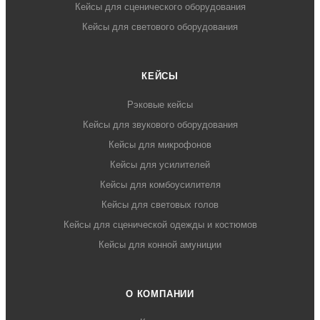
Кейсы для сценического оборудования
Кейсы для светового оборудования
КЕЙСЫ
Рэковые кейсы
Кейсы для звукового оборудования
Кейсы для микрофонов
Кейсы для усилителей
Кейсы для комбоусилителя
Кейсы для световых голов
Кейсы для сценической одежды и костюмов
Кейсы для конной амуниции
О КОМПАНИИ