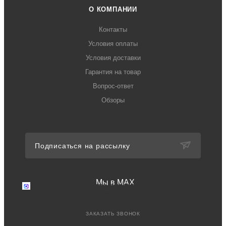
О КОМПАНИИ
Контакты
Условия оплаты
Условия доставки
Гарантия на товар
Вопрос-ответ
Обзоры
Подписаться на рассылку
Мы в MAX
Мы в MAX
Перейдите в мессенджер MAX
+7 (499) 371-77-94
Телефон для связи в РФ
ЗАКАЗАТЬ ЗВОНОК