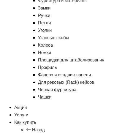
Фурнитура и материалы
Замки
Ручки
Петли
Уголки
Угловые скобы
Колеса
Ножки
Площадки для штабелирования
Профиль
Фанера и сэндвич-панели
Для рэковых (Rack) кейсов
Черная фурнитура
Чашки
Акции
Услуги
Как купить
Назад