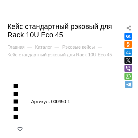
Кейс стандартный рэковый для
Rack 10U Eco 45
Главная
Каталог
Рэковые кейсы
—
—
—
Кейс стандартный рэковый для Rack 10U Eco 45
Артикул:
000450-1