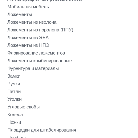
Мобильная мебель
Ложементы
Ложементы из изолона
Ложементы из поролона (ППУ)
Ложементы из ЭВА
Ложементы из НПЭ
Флокирование ложементов
Ложементы комбинированные
Фурнитура и материалы
Замки
Ручки
Петли
Уголки
Угловые скобы
Колеса
Ножки
Площадки для штабелирования
Профиль