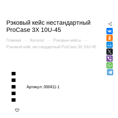
Рэковый кейс нестандартный
ProCase 3X 10U-45
Главная
Каталог
Рэковые кейсы
—
—
—
Рэковый кейс нестандартный ProCase 3X 10U-45
Артикул:
000411-1