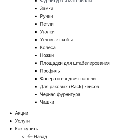
Фурнитура и материалы
Замки
Ручки
Петли
Уголки
Угловые скобы
Колеса
Ножки
Площадки для штабелирования
Профиль
Фанера и сэндвич-панели
Для рэковых (Rack) кейсов
Черная фурнитура
Чашки
Акции
Услуги
Как купить
Назад