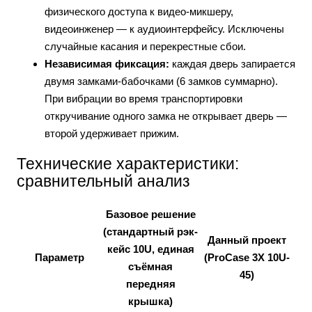
физического доступа к видео-микшеру,
видеоинженер — к аудиоинтерфейсу. Исключены
случайные касания и перекрестные сбои.
Независимая фиксация:
каждая дверь запирается
двумя замками-бабочками (6 замков суммарно).
При вибрации во время транспортировки
откручивание одного замка не открывает дверь —
второй удерживает прижим.
Технические характеристики:
сравнительный анализ
Базовое решение
(стандартный рэк-
Данный проект
кейс 10U, единая
Параметр
(ProCase 3X 10U-
съёмная
45)
передняя
крышка)