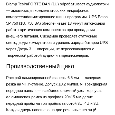
Biamp TesiraFORTÉ DAN (1U) обрабатывает аудиопотоки
— эквализация комментаторских микрофонов,
компрессия/лимитирование шины программы. UPS Eaton
5P 750 (1U, 750 ВА) обеспечивает 18 минут автономной
работы критических компонентов при пропадании
внешнего питания. Сисадмин проверяет статусные
светодиоды коммутатора и уровень заряда батареи UPS
через Дверь 3 — операции, не пересекающиеся с
творческой работой аудио- и видеоинженеров.
Производственный цикл
Раскрой ламинированной фанеры 6,5 мм — лазерная
резка на ЧПУ-станке, допуск ±0,2 мм/пог. м. Трёхдверная
передняя панель — наиболее сложный узел корпуса:
алюминиевая рамка из профиля 20×15 мм делит
передний проём на три проёма высотой 3U, 4U и 3U.
Каждая дверь навешена на две рояльные петли (6