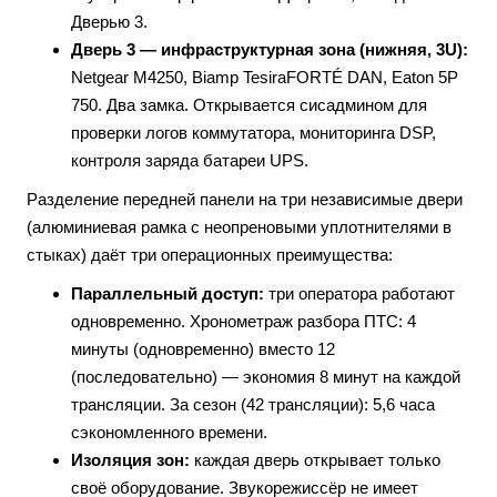
Дверью 3.
Дверь 3 — инфраструктурная зона (нижняя, 3U):
Netgear M4250, Biamp TesiraFORTÉ DAN, Eaton 5P
750. Два замка. Открывается сисадмином для
проверки логов коммутатора, мониторинга DSP,
контроля заряда батареи UPS.
Разделение передней панели на три независимые двери
(алюминиевая рамка с неопреновыми уплотнителями в
стыках) даёт три операционных преимущества:
Параллельный доступ:
три оператора работают
одновременно. Хронометраж разбора ПТС: 4
минуты (одновременно) вместо 12
(последовательно) — экономия 8 минут на каждой
трансляции. За сезон (42 трансляции): 5,6 часа
сэкономленного времени.
Изоляция зон:
каждая дверь открывает только
своё оборудование. Звукорежиссёр не имеет