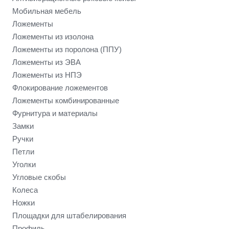
Мобильная мебель
Ложементы
Ложементы из изолона
Ложементы из поролона (ППУ)
Ложементы из ЭВА
Ложементы из НПЭ
Флокирование ложементов
Ложементы комбинированные
Фурнитура и материалы
Замки
Ручки
Петли
Уголки
Угловые скобы
Колеса
Ножки
Площадки для штабелирования
Профиль