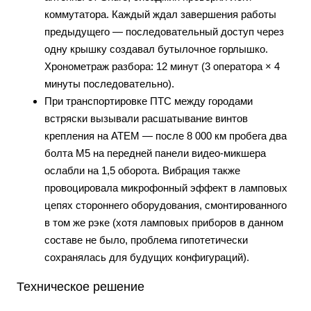
коммутатора. Каждый ждал завершения работы
предыдущего — последовательный доступ через
одну крышку создавал бутылочное горлышко.
Хронометраж разбора: 12 минут (3 оператора × 4
минуты последовательно).
При транспортировке ПТС между городами
встряски вызывали расшатывание винтов
крепления на ATEM — после 8 000 км пробега два
болта M5 на передней панели видео-микшера
ослабли на 1,5 оборота. Вибрация также
провоцировала микрофонный эффект в ламповых
цепях стороннего оборудования, смонтированного
в том же рэке (хотя ламповых приборов в данном
составе не было, проблема гипотетически
сохранялась для будущих конфигураций).
Техническое решение