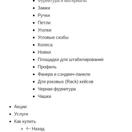
Фурнитура и материалы
Замки
Ручки
Петли
Уголки
Угловые скобы
Колеса
Ножки
Площадки для штабелирования
Профиль
Фанера и сэндвич-панели
Для рэковых (Rack) кейсов
Черная фурнитура
Чашки
Акции
Услуги
Как купить
Назад