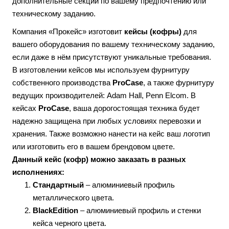
дополнительные секции по вашему предпочтению или
техническому заданию.
Компания «Прокейс» изготовит
кейсы (кофры)
для
вашего оборудования по вашему техническому заданию,
если даже в нём присутствуют уникальные требования.
В изготовлении кейсов мы используем фурнитуру
собственного производства
ProCase
, а также фурнитуру
ведущих производителей: Adam Hall, Penn Elcom. В
кейсах
ProCase
, ваша дорогостоящая техника будет
надежно защищена при любых условиях перевозки и
хранения. Также возможно нанести на кейс ваш логотип
или изготовить его в вашем брендовом цвете.
Данный кейс (кофр) можно заказать в разных
исполнениях:
Стандартный
– алюминиевый профиль
металлического цвета.
BlackEdition
– алюминиевый профиль и стенки
кейса черного цвета.