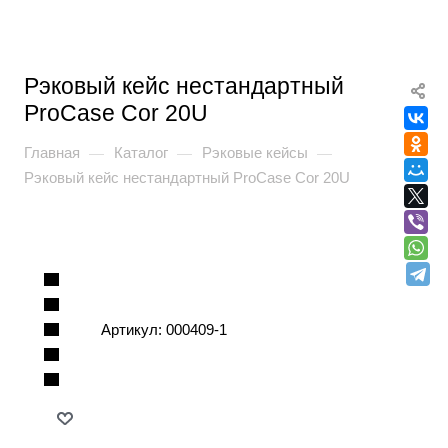
Рэковый кейс нестандартный
ProCase Cor 20U
Главная
Каталог
Рэковые кейсы
—
—
—
Рэковый кейс нестандартный ProCase Cor 20U
Артикул:
000409-1