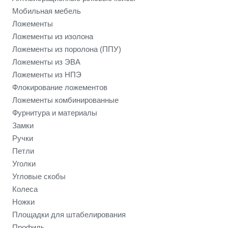
Мобильная мебель
Ложементы
Ложементы из изолона
Ложементы из поролона (ППУ)
Ложементы из ЭВА
Ложементы из НПЭ
Флокирование ложементов
Ложементы комбинированные
Фурнитура и материалы
Замки
Ручки
Петли
Уголки
Угловые скобы
Колеса
Ножки
Площадки для штабелирования
Профиль