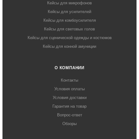
Кейсы для микрофонов
Кейсы для усилителей
Кейсы для комбоусилителя
Кейсы для световых голов
Кейсы для сценической одежды и костюмов
Кейсы для конной амуниции
О КОМПАНИИ
Контакты
Условия оплаты
Условия доставки
Гарантия на товар
Вопрос-ответ
Обзоры