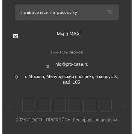
Подписаться на рассылку
Мы в MAX
Мы в MAX
Перейдите в мессенджер MAX
+7 (499) 371-77-94
Телефон для связи в РФ
ЗАКАЗАТЬ ЗВОНОК
info@pro-case.ru
г. Москва, Мичуринский проспект, 6 корпус 3,
каб. 105
2026 © ООО «ПРОКЕЙС». Все права защищены.