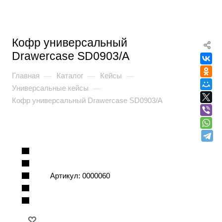
Кофр универсальный
Drawercase SD0903/A
Главная
Каталог
Кейсы
—
—
—
Универсальные кейсы
—
Кофр универсальный Drawercase SD0903/A
Артикул:
0000060