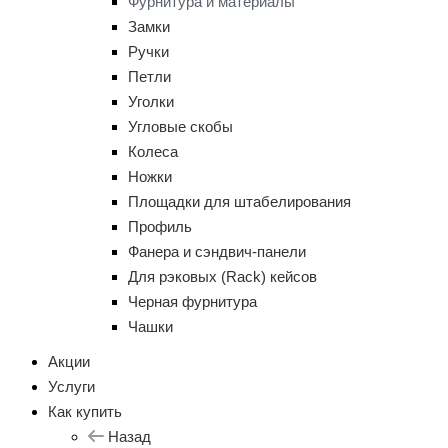
Фурнитура и материалы
Замки
Ручки
Петли
Уголки
Угловые скобы
Колеса
Ножки
Площадки для штабелирования
Профиль
Фанера и сэндвич-панели
Для рэковых (Rack) кейсов
Черная фурнитура
Чашки
Акции
Услуги
Как купить
Назад