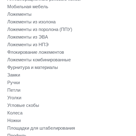
Мобильная мебель
Ложементы
Ложементы из изолона
Ложементы из поролона (ППУ)
Ложементы из ЭВА
Ложементы из НПЭ
Флокирование ложементов
Ложементы комбинированные
Фурнитура и материалы
Замки
Ручки
Петли
Уголки
Угловые скобы
Колеса
Ножки
Площадки для штабелирования
Профиль