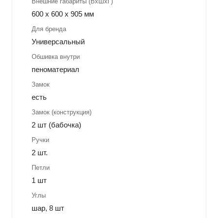
Внешние габариты (ВхШхГ)
600 x 600 x 905 мм
Для бренда
Универсальный
Обшивка внутри
пеноматериал
Замок
есть
Замок (конструкция)
2 шт (бабочка)
Ручки
2 шт.
Петли
1 шт
Углы
шар, 8 шт