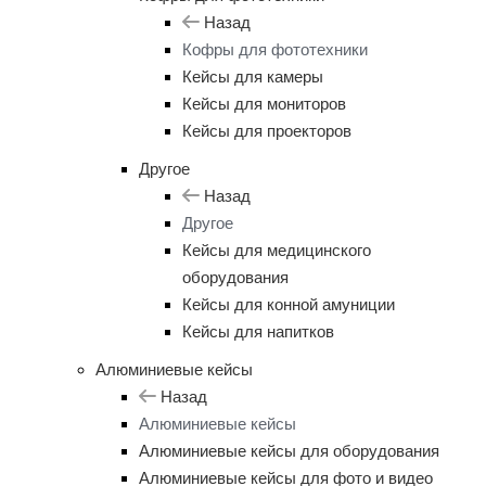
Назад
Кофры для фототехники
Кейсы для камеры
Кейсы для мониторов
Кейсы для проекторов
Другое
Назад
Другое
Кейсы для медицинского
оборудования
Кейсы для конной амуниции
Кейсы для напитков
Алюминиевые кейсы
Назад
Алюминиевые кейсы
Алюминиевые кейсы для оборудования
Алюминиевые кейсы для фото и видео