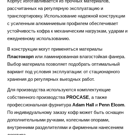
Корпус изготавливается из прочных материалов,
рассчитанных на регулярную эксплуатацию и
транспортировку. Использование надежной конструкции
с усиленным алюминиевым профилем обеспечивает
устойчивость кофра к механическим нагрузкам, ударам и
ежедневному использованию.
В конструкции могут применяться материалы
Пластокорп
или ламинированная влагостойкая фанера.
Выбор материала позволяет подобрать оптимальный
вариант под условия эксплуатации: от стационарного
хранения до регулярных выездных работ.
Для производства используются комплектующие
собственного производства
PROCASE
, а также
профессиональная фурнитура
Adam Hall
и
Penn Elcom
.
По индивидуальному заказу кофр может быть оснащен
дополнительными ручками, колесными опорами,
внутренними разделителями и фирменным нанесением
логотипа.