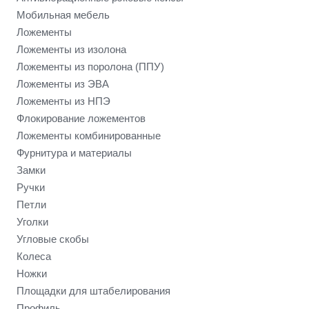
Мобильная мебель
Ложементы
Ложементы из изолона
Ложементы из поролона (ППУ)
Ложементы из ЭВА
Ложементы из НПЭ
Флокирование ложементов
Ложементы комбинированные
Фурнитура и материалы
Замки
Ручки
Петли
Уголки
Угловые скобы
Колеса
Ножки
Площадки для штабелирования
Профиль