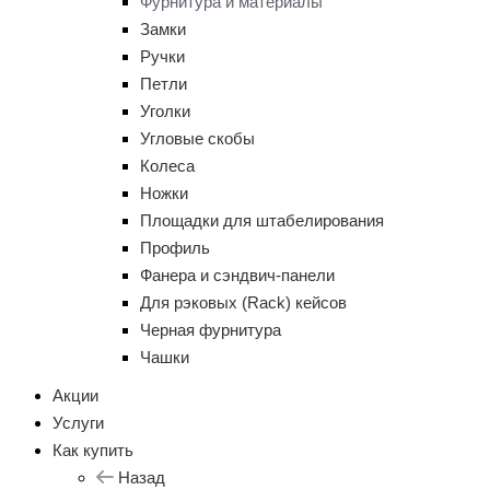
Фурнитура и материалы
Замки
Ручки
Петли
Уголки
Угловые скобы
Колеса
Ножки
Площадки для штабелирования
Профиль
Фанера и сэндвич-панели
Для рэковых (Rack) кейсов
Черная фурнитура
Чашки
Акции
Услуги
Как купить
Назад