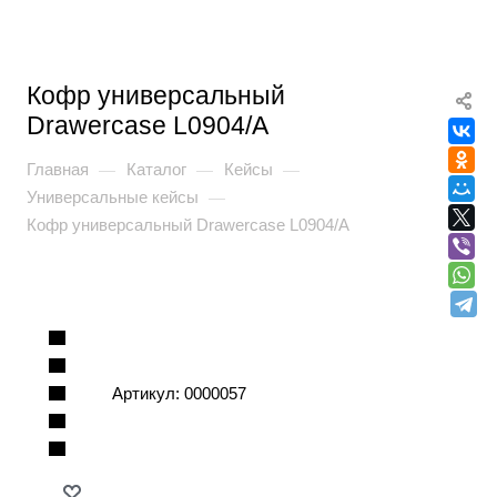
Кофр универсальный
Drawercase L0904/A
Главная
Каталог
Кейсы
—
—
—
Универсальные кейсы
—
Кофр универсальный Drawercase L0904/A
Артикул:
0000057