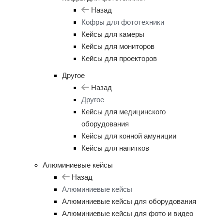
Назад
Кофры для фототехники
Кейсы для камеры
Кейсы для мониторов
Кейсы для проекторов
Другое
Назад
Другое
Кейсы для медицинского
оборудования
Кейсы для конной амуниции
Кейсы для напитков
Алюминиевые кейсы
Назад
Алюминиевые кейсы
Алюминиевые кейсы для оборудования
Алюминиевые кейсы для фото и видео