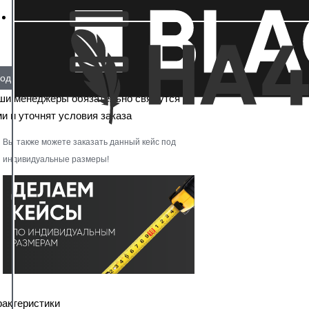
од заказ
ши менеджеры обязательно свяжутся с
и и уточнят условия заказа
Вы также можете заказать данный кейс под
индивидуальные размеры!
рактеристики