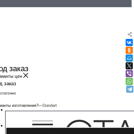
од заказ
рианты цен
д заказ
статочно
ианты изготовления
?
—
Standart