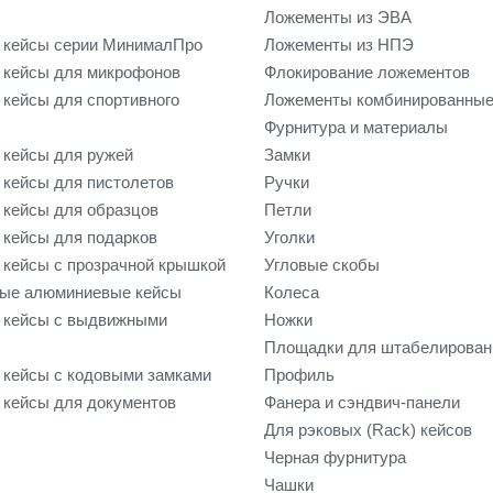
Ложементы из ЭВА
 кейсы серии МинималПро
Ложементы из НПЭ
кейсы для микрофонов
Флокирование ложементов
кейсы для спортивного
Ложементы комбинированны
Фурнитура и материалы
кейсы для ружей
Замки
кейсы для пистолетов
Ручки
кейсы для образцов
Петли
кейсы для подарков
Уголки
кейсы с прозрачной крышкой
Угловые скобы
ые алюминиевые кейсы
Колеса
 кейсы с выдвижными
Ножки
Площадки для штабелирован
кейсы с кодовыми замками
Профиль
кейсы для документов
Фанера и сэндвич-панели
Для рэковых (Rack) кейсов
Черная фурнитура
Чашки