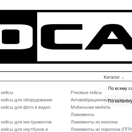
Каталог
По всему с
 кейсы
Рэковые кейсы
кейсы для оборудования
Антивибрационные рэковые 
По каталог
кейсы для фото и видео
Мобильная мебель
Ложементы
кейсы для инструментов
Ложементы из изолона
кейсы для ноутбуков и
Ложементы из поролона (ППУ