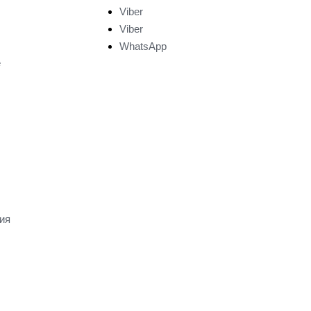
Viber
Viber
WhatsApp
е
ия