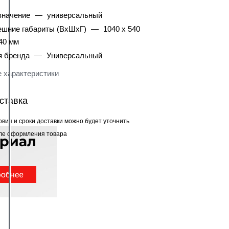
значение
—
универсальный
ешние габариты (ВхШхГ)
—
1040 x 540
40 мм
я бренда
—
Универсальный
 характеристики
ставка
овия и сроки доставки можно будет уточнить
ле оформления товара