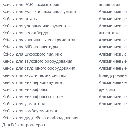
Кейсы для PAR-прожекторов
планшетов
Кейсы для музыкальных инструментов
Алюминиевые
Кейсы для гитары
Алюминиевые 
Кейсы для ударных инструментов
Алюминиевые 
Кейсы для педалборда
инвентаря
Кейсы для клавишных инструментов
Алюминиевые 
Кейсы для MIDI-клавиатуры
Алюминиевые 
Кейсы для цифрового пианино
Алюминиевые 
Кейсы для звукового оборудования
Алюминиевые 
Кейсы для студийного оборудования
Алюминиевые 
Кейсы для акустических систем
Брендированн
Кейсы для микшерного пульта
Алюминиевые
Кейсы для микрофонов
ручками
Кейсы для микрофонных стоек
Алюминиевые 
Кейсы для усилителя
Алюминиевые 
Кейсы для комбоусилителя
Кейсы для диджейского оборудования
Для DJ контроллеров