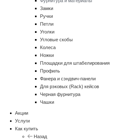
Фурнитура и материалы
Замки
Ручки
Петли
Уголки
Угловые скобы
Колеса
Ножки
Площадки для штабелирования
Профиль
Фанера и сэндвич-панели
Для рэковых (Rack) кейсов
Черная фурнитура
Чашки
Акции
Услуги
Как купить
Назад