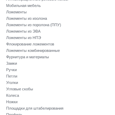
Мобильная мебель
Ложементы
Ложементы из изолона
Ложементы из поролона (ППУ)
Ложементы из ЭВА
Ложементы из НПЭ
Флокирование ложементов
Ложементы комбинированные
Фурнитура и материалы
Замки
Ручки
Петли
Уголки
Угловые скобы
Колеса
Ножки
Площадки для штабелирования
Профиль