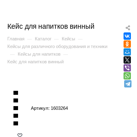
Кейс для напитков винный
Главная
Каталог
Кейсы
—
—
—
Кейсы для различного оборудования и техники
Кейсы для напитков
—
—
Кейс для напитков винный
Артикул:
1603264