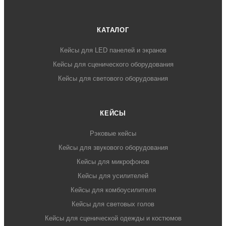
КАТАЛОГ
Кейсы для LED панелей и экранов
Кейсы для сценического оборудования
Кейсы для светового оборудования
КЕЙСЫ
Рэковые кейсы
Кейсы для звукового оборудования
Кейсы для микрофонов
Кейсы для усилителей
Кейсы для комбоусилителя
Кейсы для световых голов
Кейсы для сценической одежды и костюмов