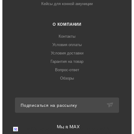
Кейсы для конной амуниции
О КОМПАНИИ
Контакты
Условия оплаты
Условия доставки
Гарантия на товар
Вопрос-ответ
Обзоры
Подписаться на рассылку
Мы в MAX
Мы в MAX
Перейдите в мессенджер MAX
+7 (499) 371-77-94
Телефон для связи в РФ