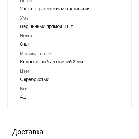
Петли
2 шт с ограничением открывания
Углы
Вершинный прямой 8 шт
Ножки
8 шт
Материал стенок
Композитный алюминий 3 мм.
Цвет
Серебристый.
Вес, кг.
4,1
Доставка