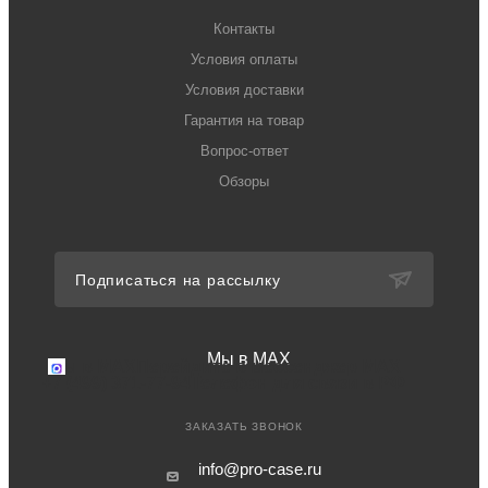
Контакты
Условия оплаты
Условия доставки
Гарантия на товар
Вопрос-ответ
Обзоры
Подписаться на рассылку
Мы в MAX
Мы в MAX
Перейдите в мессенджер MAX
+7 (499) 371-77-94
Телефон для связи в РФ
ЗАКАЗАТЬ ЗВОНОК
info@pro-case.ru