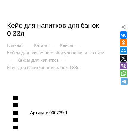
Кейс для напитков для банок
0,33л
Главная
Каталог
Кейсы
—
—
—
Кейсы для различного оборудования и техники
Кейсы для напитков
—
—
Кейс для напитков для банок 0,33л
Артикул:
000739-1