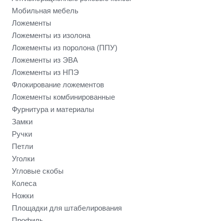
Мобильная мебель
Ложементы
Ложементы из изолона
Ложементы из поролона (ППУ)
Ложементы из ЭВА
Ложементы из НПЭ
Флокирование ложементов
Ложементы комбинированные
Фурнитура и материалы
Замки
Ручки
Петли
Уголки
Угловые скобы
Колеса
Ножки
Площадки для штабелирования
Профиль