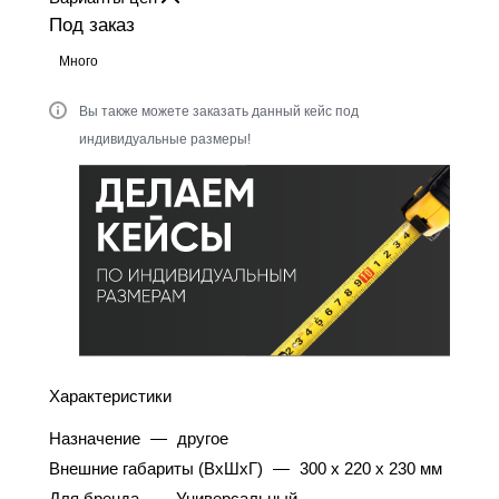
Под заказ
Много
Вы также можете заказать данный кейс под
индивидуальные размеры!
Характеристики
Назначение
—
другое
Внешние габариты (ВхШхГ)
—
300 x 220 x 230 мм
Для бренда
—
Универсальный