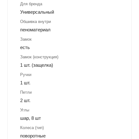
Для бренда
Универсальный
Обшивка внутри
пеноматериал
Замок
есть
Замок (конструкция)
1 шт. (защелка)
Ручки
1 шт.
Петли
2 шт.
Углы
шар, 8 шт
Колеса (тип)
поворотные