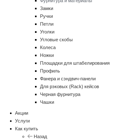
Фурнитура и материалы
Замки
Ручки
Петли
Уголки
Угловые скобы
Колеса
Ножки
Площадки для штабелирования
Профиль
Фанера и сэндвич-панели
Для рэковых (Rack) кейсов
Черная фурнитура
Чашки
Акции
Услуги
Как купить
Назад