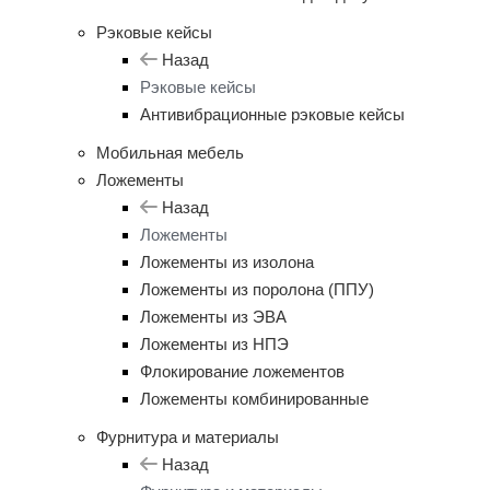
Рэковые кейсы
Назад
Рэковые кейсы
Антивибрационные рэковые кейсы
Мобильная мебель
Ложементы
Назад
Ложементы
Ложементы из изолона
Ложементы из поролона (ППУ)
Ложементы из ЭВА
Ложементы из НПЭ
Флокирование ложементов
Ложементы комбинированные
Фурнитура и материалы
Назад