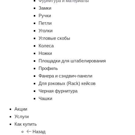
Фурнитура и материалы
Замки
Ручки
Петли
Уголки
Угловые скобы
Колеса
Ножки
Площадки для штабелирования
Профиль
Фанера и сэндвич-панели
Для рэковых (Rack) кейсов
Черная фурнитура
Чашки
Акции
Услуги
Как купить
Назад