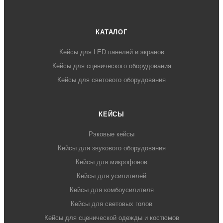
КАТАЛОГ
Кейсы для LED панелей и экранов
Кейсы для сценического оборудования
Кейсы для светового оборудования
КЕЙСЫ
Рэковые кейсы
Кейсы для звукового оборудования
Кейсы для микрофонов
Кейсы для усилителей
Кейсы для комбоусилителя
Кейсы для световых голов
Кейсы для сценической одежды и костюмов