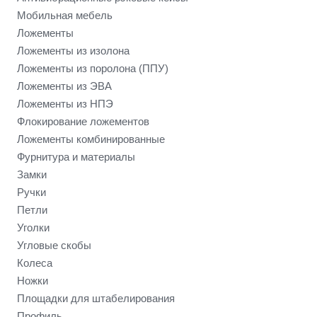
Мобильная мебель
Ложементы
Ложементы из изолона
Ложементы из поролона (ППУ)
Ложементы из ЭВА
Ложементы из НПЭ
Флокирование ложементов
Ложементы комбинированные
Фурнитура и материалы
Замки
Ручки
Петли
Уголки
Угловые скобы
Колеса
Ножки
Площадки для штабелирования
Профиль