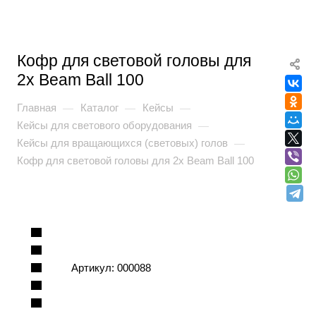
Кофр для световой головы для
2x Beam Ball 100
Главная
Каталог
Кейсы
—
—
—
Кейсы для светового оборудования
—
Кейсы для вращающихся (световых) голов
—
Кофр для световой головы для 2x Beam Ball 100
Артикул:
000088