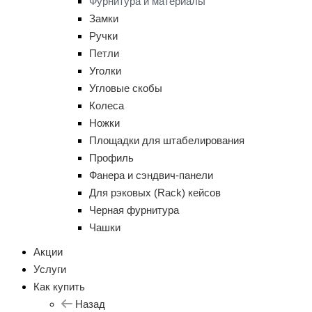
Фурнитура и материалы
Замки
Ручки
Петли
Уголки
Угловые скобы
Колеса
Ножки
Площадки для штабелирования
Профиль
Фанера и сэндвич-панели
Для рэковых (Rack) кейсов
Черная фурнитура
Чашки
Акции
Услуги
Как купить
Назад