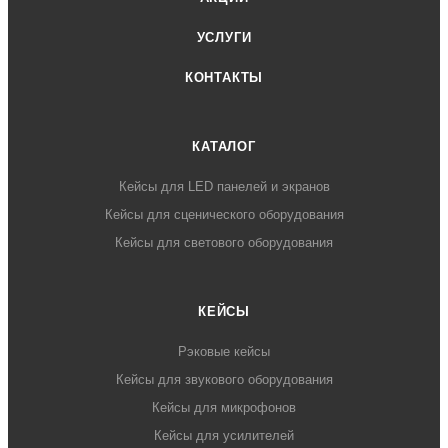
УСЛУГИ
КОНТАКТЫ
КАТАЛОГ
Кейсы для LED панелей и экранов
Кейсы для сценического оборудования
Кейсы для светового оборудования
КЕЙСЫ
Рэковые кейсы
Кейсы для звукового оборудования
Кейсы для микрофонов
Кейсы для усилителей