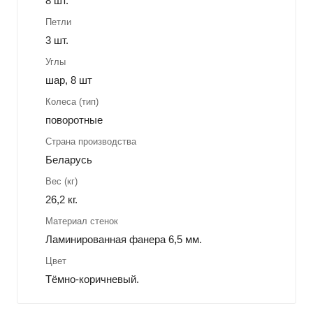
8 шт.
Петли
3 шт.
Углы
шар, 8 шт
Колеса (тип)
поворотные
Страна производства
Беларусь
Вес (кг)
26,2 кг.
Материал стенок
Ламинированная фанера 6,5 мм.
Цвет
Тёмно-коричневый.