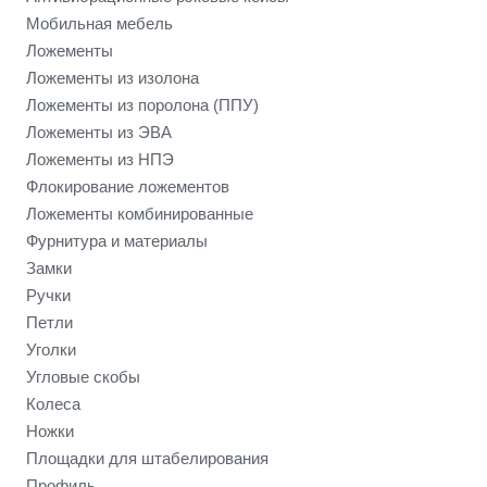
Мобильная мебель
Ложементы
Ложементы из изолона
Ложементы из поролона (ППУ)
Ложементы из ЭВА
Ложементы из НПЭ
Флокирование ложементов
Ложементы комбинированные
Фурнитура и материалы
Замки
Ручки
Петли
Уголки
Угловые скобы
Колеса
Ножки
Площадки для штабелирования
Профиль