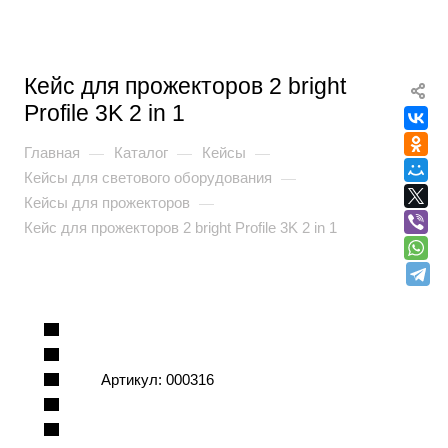
Кейс для прожекторов 2 bright
Profile 3K 2 in 1
Главная
Каталог
Кейсы
—
—
—
Кейсы для светового оборудования
—
Кейсы для прожекторов
—
Кейс для прожекторов 2 bright Profile 3K 2 in 1
Артикул:
000316