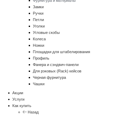
Фурнитура и материалы
Замки
Ручки
Петли
Уголки
Угловые скобы
Колеса
Ножки
Площадки для штабелирования
Профиль
Фанера и сэндвич-панели
Для рэковых (Rack) кейсов
Черная фурнитура
Чашки
Акции
Услуги
Как купить
Назад