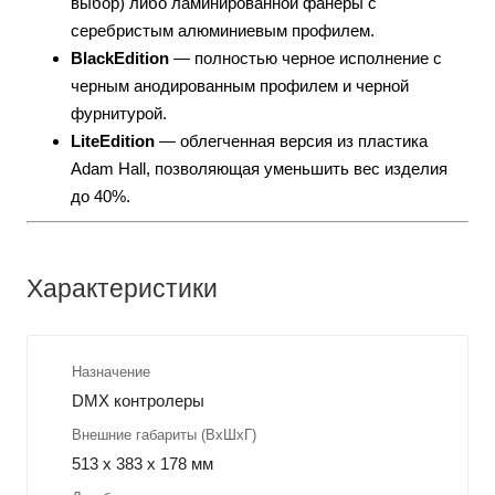
выбор) либо ламинированной фанеры с
серебристым алюминиевым профилем.
BlackEdition
— полностью черное исполнение с
черным анодированным профилем и черной
фурнитурой.
LiteEdition
— облегченная версия из пластика
Adam Hall, позволяющая уменьшить вес изделия
до 40%.
Характеристики
Назначение
DMX контролеры
Внешние габариты (ВхШхГ)
513 x 383 x 178 мм