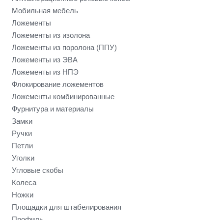
Мобильная мебель
Ложементы
Ложементы из изолона
Ложементы из поролона (ППУ)
Ложементы из ЭВА
Ложементы из НПЭ
Флокирование ложементов
Ложементы комбинированные
Фурнитура и материалы
Замки
Ручки
Петли
Уголки
Угловые скобы
Колеса
Ножки
Площадки для штабелирования
Профиль