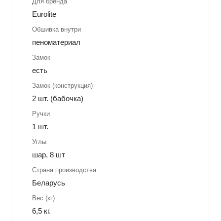
Для бренда
Eurolite
Обшивка внутри
пеноматериал
Замок
есть
Замок (конструкция)
2 шт. (бабочка)
Ручки
1 шт.
Углы
шар, 8 шт
Страна производства
Беларусь
Вес (кг)
6,5 кг.