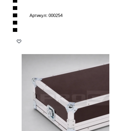
Артикул:
000254