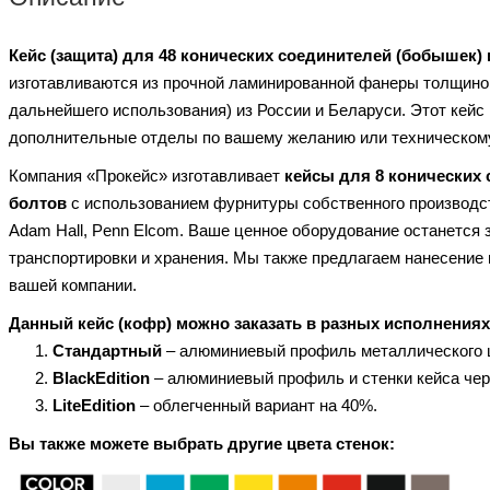
Кейс (защита) для 48 конических соединителей (бобышек)
изготавливаются из прочной ламинированной фанеры толщиной 
дальнейшего использования) из России и Беларуси. Этот кейс
дополнительные отделы по вашему желанию или техническом
Компания «Прокейс» изготавливает
кейсы для
8 конических
болтов
с использованием фурнитуры собственного производс
Adam Hall, Penn Elcom. Ваше ценное оборудование останется
транспортировки и хранения. Мы также предлагаем нанесение 
вашей компании.
Данный кейс (кофр) можно заказать в разных исполнения
Стандартный
– алюминиевый профиль металлического 
BlackEdition
– алюминиевый профиль и стенки кейса чер
LiteEdition
– облегченный вариант на 40%.
Вы также можете выбрать другие цвета стенок: