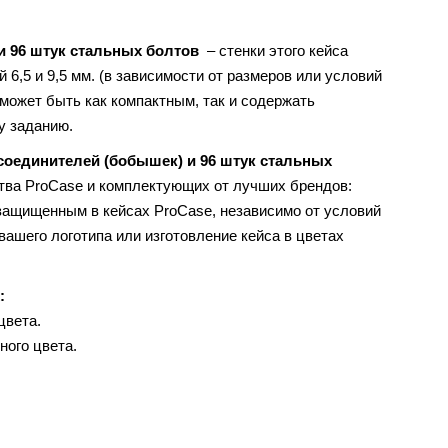
 и 96 штук стальных болтов
– стенки этого кейса
6,5 и 9,5 мм. (в зависимости от размеров или условий
 может быть как компактным, так и содержать
у заданию.
 соединителей (бобышек) и 96 штук стальных
тва ProCase и комплектующих от лучших брендов:
 защищенным в кейсах ProCase, независимо от условий
вашего логотипа или изготовление кейса в цветах
х:
цвета.
ного цвета.