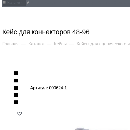
Каталог
Акции
Услуги
Как купить
Обзоры
Статьи
Компан
Кейс для коннекторов 48-96
Главная
Каталог
Кейсы
Кейсы для сценического и
—
—
—
Артикул:
000624-1