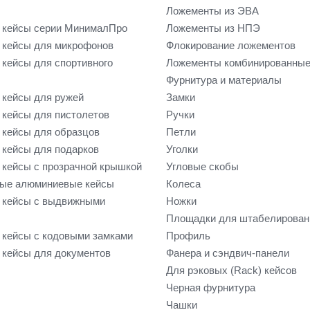
Ложементы из ЭВА
 кейсы серии МинималПро
Ложементы из НПЭ
кейсы для микрофонов
Флокирование ложементов
кейсы для спортивного
Ложементы комбинированны
Фурнитура и материалы
кейсы для ружей
Замки
кейсы для пистолетов
Ручки
кейсы для образцов
Петли
кейсы для подарков
Уголки
кейсы с прозрачной крышкой
Угловые скобы
ые алюминиевые кейсы
Колеса
 кейсы с выдвижными
Ножки
Площадки для штабелирован
кейсы с кодовыми замками
Профиль
кейсы для документов
Фанера и сэндвич-панели
Для рэковых (Rack) кейсов
Черная фурнитура
Чашки