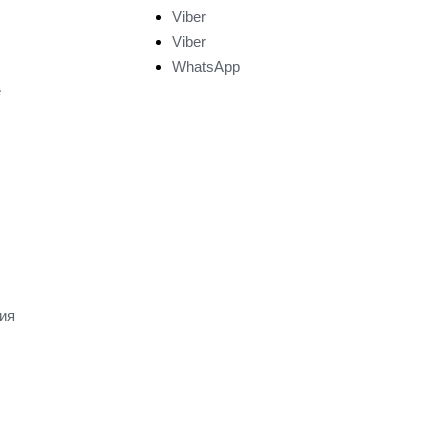
Viber
Viber
WhatsApp
е
ия