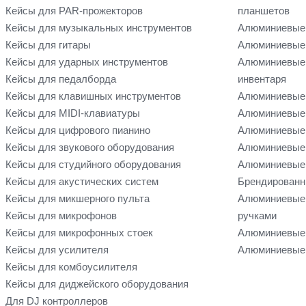
Кейсы для PAR-прожекторов
планшетов
Кейсы для музыкальных инструментов
Алюминиевые
Кейсы для гитары
Алюминиевые 
Кейсы для ударных инструментов
Алюминиевые 
Кейсы для педалборда
инвентаря
Кейсы для клавишных инструментов
Алюминиевые 
Кейсы для MIDI-клавиатуры
Алюминиевые 
Кейсы для цифрового пианино
Алюминиевые 
Кейсы для звукового оборудования
Алюминиевые 
Кейсы для студийного оборудования
Алюминиевые 
Кейсы для акустических систем
Брендированн
Кейсы для микшерного пульта
Алюминиевые
Кейсы для микрофонов
ручками
Кейсы для микрофонных стоек
Алюминиевые 
Кейсы для усилителя
Алюминиевые 
Кейсы для комбоусилителя
Кейсы для диджейского оборудования
Для DJ контроллеров