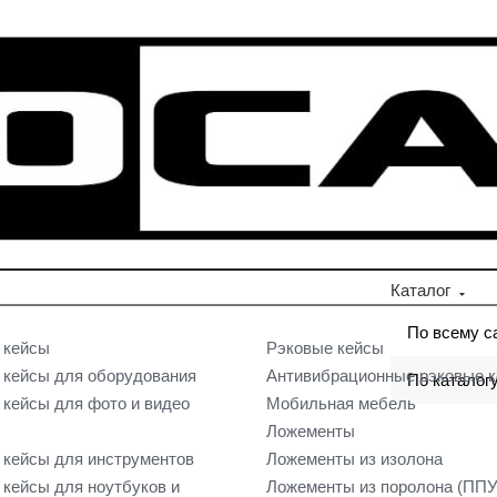
Каталог
По всему с
 кейсы
Рэковые кейсы
кейсы для оборудования
Антивибрационные рэковые 
По каталог
кейсы для фото и видео
Мобильная мебель
Ложементы
кейсы для инструментов
Ложементы из изолона
кейсы для ноутбуков и
Ложементы из поролона (ППУ