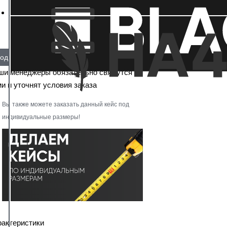
од заказ
ши менеджеры обязательно свяжутся с
и и уточнят условия заказа
Вы также можете заказать данный кейс под
индивидуальные размеры!
рактеристики