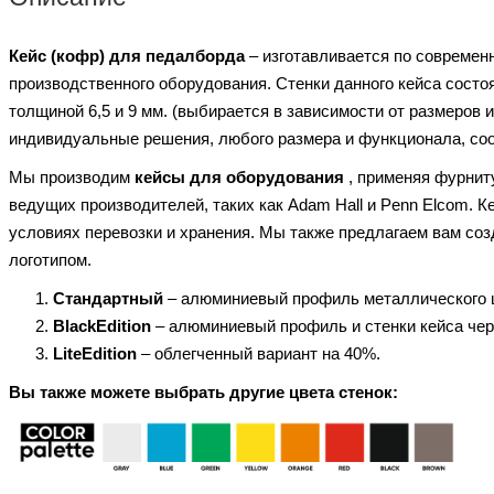
Кейс (кофр) для педалборда
– изготавливается по современ
производственного оборудования. Стенки данного кейса сост
толщиной 6,5 и 9 мм. (выбирается в зависимости от размеров
индивидуальные решения, любого размера и функционала, со
Мы производим
кейсы для оборудования
, применяя фурнит
ведущих производителей, таких как Adam Hall и Penn Elcom. 
условиях перевозки и хранения. Мы также предлагаем вам соз
логотипом.
Стандартный
– алюминиевый профиль металлического 
BlackEdition
– алюминиевый профиль и стенки кейса чер
LiteEdition
– облегченный вариант на 40%.
Вы также можете выбрать другие цвета стенок: