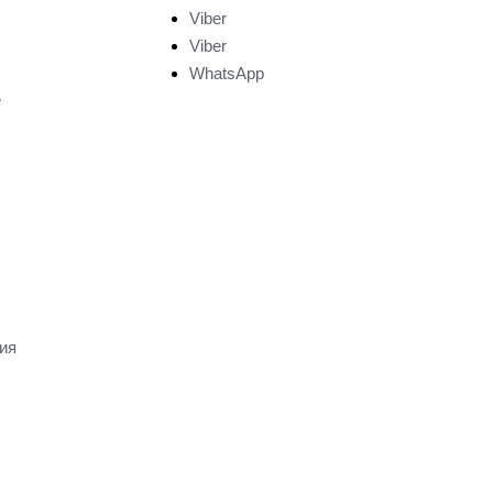
Viber
Viber
WhatsApp
е
ия