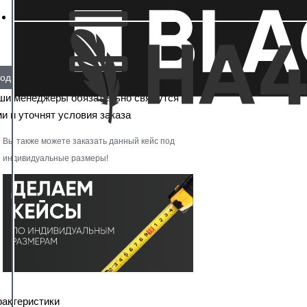
од заказ
ши менеджеры обязательно свяжутся с
и и уточнят условия заказа
Вы также можете заказать данный кейс под
индивидуальные размеры!
рактеристики