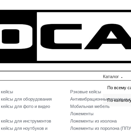
Каталог
По всему с
 кейсы
Рэковые кейсы
кейсы для оборудования
Антивибрационные рэковые 
По каталог
кейсы для фото и видео
Мобильная мебель
Ложементы
кейсы для инструментов
Ложементы из изолона
кейсы для ноутбуков и
Ложементы из поролона (ППУ