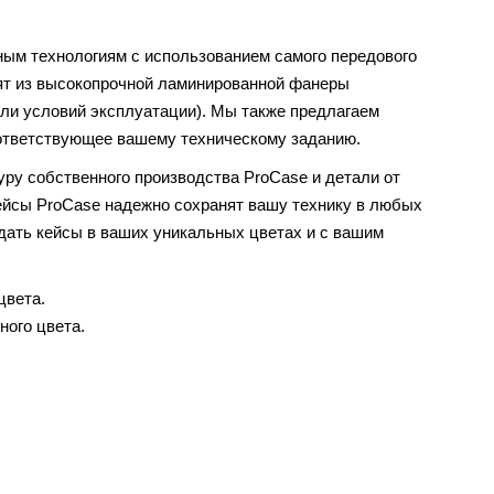
ным технологиям с использованием самого передового
оят из высокопрочной ламинированной фанеры
 или условий эксплуатации). Мы также предлагаем
ответствующее вашему техническому заданию.
уру собственного производства ProCase и детали от
Кейсы ProCase надежно сохранят вашу технику в любых
дать кейсы в ваших уникальных цветах и с вашим
цвета.
ного цвета.