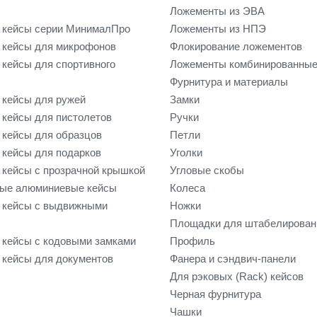
Ложементы из ЭВА
 кейсы серии МинималПро
Ложементы из НПЭ
кейсы для микрофонов
Флокирование ложементов
кейсы для спортивного
Ложементы комбинированны
Фурнитура и материалы
кейсы для ружей
Замки
кейсы для пистолетов
Ручки
кейсы для образцов
Петли
кейсы для подарков
Уголки
кейсы с прозрачной крышкой
Угловые скобы
ые алюминиевые кейсы
Колеса
 кейсы с выдвижными
Ножки
Площадки для штабелирован
кейсы с кодовыми замками
Профиль
кейсы для документов
Фанера и сэндвич-панели
Для рэковых (Rack) кейсов
Черная фурнитура
Чашки