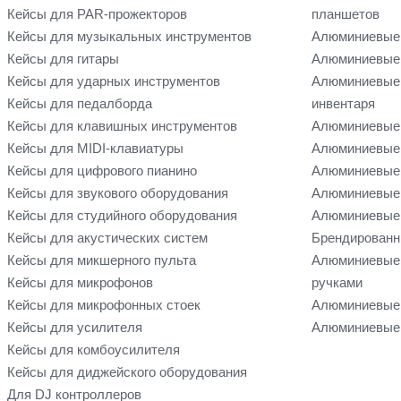
Кейсы для PAR-прожекторов
планшетов
Кейсы для музыкальных инструментов
Алюминиевые
Кейсы для гитары
Алюминиевые 
Кейсы для ударных инструментов
Алюминиевые 
Кейсы для педалборда
инвентаря
Кейсы для клавишных инструментов
Алюминиевые 
Кейсы для MIDI-клавиатуры
Алюминиевые 
Кейсы для цифрового пианино
Алюминиевые 
Кейсы для звукового оборудования
Алюминиевые 
Кейсы для студийного оборудования
Алюминиевые 
Кейсы для акустических систем
Брендированн
Кейсы для микшерного пульта
Алюминиевые
Кейсы для микрофонов
ручками
Кейсы для микрофонных стоек
Алюминиевые 
Кейсы для усилителя
Алюминиевые 
Кейсы для комбоусилителя
Кейсы для диджейского оборудования
Для DJ контроллеров