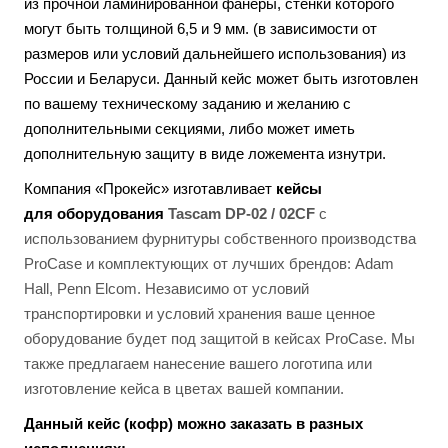
из прочной ламинированной фанеры, стенки которого
могут быть толщиной 6,5 и 9 мм. (в зависимости от
размеров или условий дальнейшего использования) из
России и Беларуси. Данный кейс может быть изготовлен
по вашему техническому заданию и желанию с
дополнительными секциями, либо может иметь
дополнительную защиту в виде ложемента изнутри.
Компания «Прокейс» изготавливает
кейсы
для
оборудования
Tascam DP-02 / 02CF
с
использованием фурнитуры собственного производства
ProCase и комплектующих от лучших брендов: Adam
Hall, Penn Elcom. Независимо от условий
транспортировки и условий хранения ваше ценное
оборудование будет под защитой в кейсах ProCase. Мы
также предлагаем нанесение вашего логотипа или
изготовление кейса в цветах вашей компании.
Данный кейс (кофр) можно заказать в разных