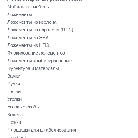
Мобильная мебель
Ложементы
Ложементы из изолона
Ложементы из поролона (ППУ)
Ложементы из ЭВА
Ложементы из НПЭ
Флокирование ложементов
Ложементы комбинированные
Фурнитура и материалы
Замки
Ручки
Петли
Уголки
Угловые скобы
Колеса
Ножки
Площадки для штабелирования
Профиль