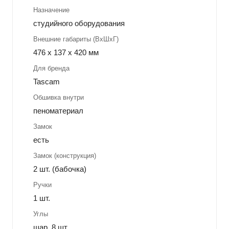
Назначение
студийного оборудования
Внешние габариты (ВхШхГ)
476 x 137 x 420 мм
Для бренда
Tascam
Обшивка внутри
пеноматериал
Замок
есть
Замок (конструкция)
2 шт. (бабочка)
Ручки
1 шт.
Углы
шар, 8 шт