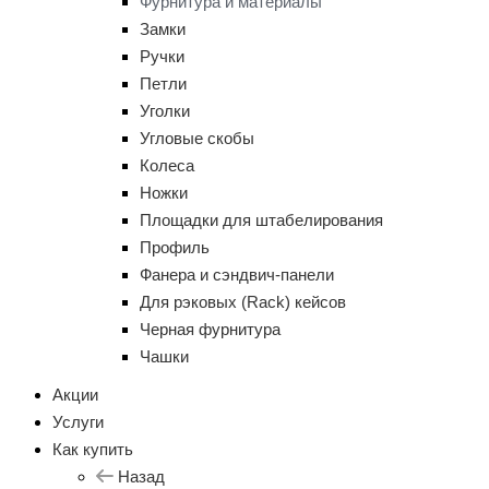
Фурнитура и материалы
Замки
Ручки
Петли
Уголки
Угловые скобы
Колеса
Ножки
Площадки для штабелирования
Профиль
Фанера и сэндвич-панели
Для рэковых (Rack) кейсов
Черная фурнитура
Чашки
Акции
Услуги
Как купить
Назад