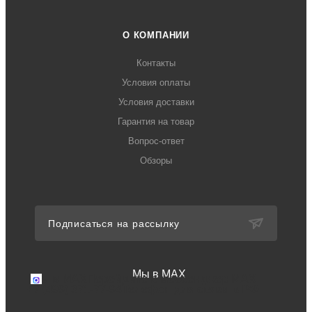
О КОМПАНИИ
Контакты
Условия оплаты
Условия доставки
Гарантия на товар
Вопрос-ответ
Обзоры
Подписаться на рассылку
Мы в MAX
Мы в MAX
Перейдите в мессенджер MAX
+7 (499) 371-77-94
Телефон для связи в РФ