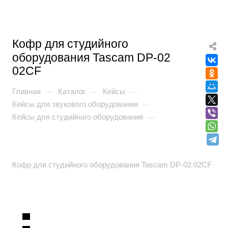
Кофр для студийного
оборудования Tascam DP-02
02CF
Главная
Каталог
Кейсы
—
—
—
Кейсы для звукового оборудования
—
Кейсы для студийного оборудования
—
Кофр для студийного оборудования Tascam DP-02 02CF