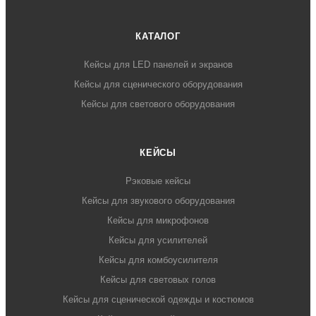
КАТАЛОГ
Кейсы для LED панелей и экранов
Кейсы для сценического оборудования
Кейсы для светового оборудования
КЕЙСЫ
Рэковые кейсы
Кейсы для звукового оборудования
Кейсы для микрофонов
Кейсы для усилителей
Кейсы для комбоусилителя
Кейсы для световых голов
Кейсы для сценической одежды и костюмов