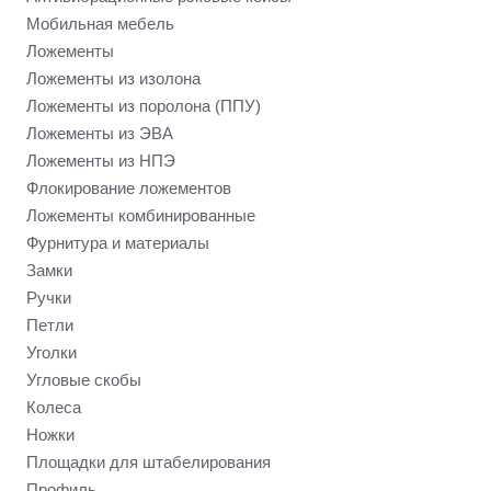
Мобильная мебель
Ложементы
Ложементы из изолона
Ложементы из поролона (ППУ)
Ложементы из ЭВА
Ложементы из НПЭ
Флокирование ложементов
Ложементы комбинированные
Фурнитура и материалы
Замки
Ручки
Петли
Уголки
Угловые скобы
Колеса
Ножки
Площадки для штабелирования
Профиль