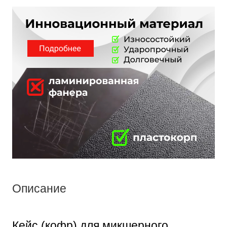
Описание
Кейс (кофр) для микшерного