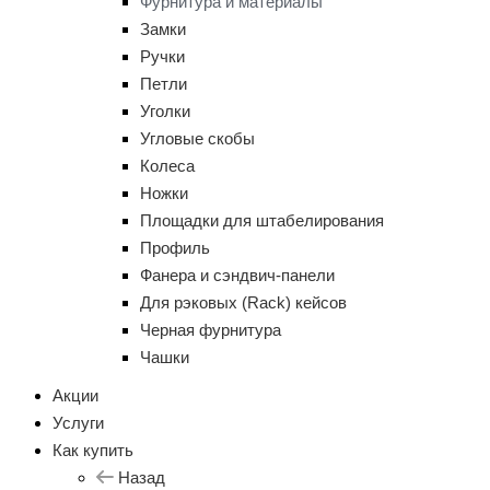
Фурнитура и материалы
Замки
Ручки
Петли
Уголки
Угловые скобы
Колеса
Ножки
Площадки для штабелирования
Профиль
Фанера и сэндвич-панели
Для рэковых (Rack) кейсов
Черная фурнитура
Чашки
Акции
Услуги
Как купить
Назад