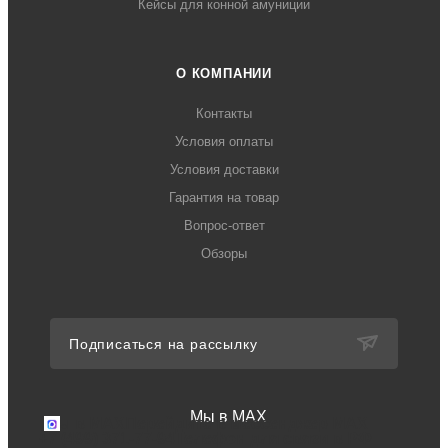
Кейсы для конной амуниции
О КОМПАНИИ
Контакты
Условия оплаты
Условия доставки
Гарантия на товар
Вопрос-ответ
Обзоры
Подписаться на рассылку
Мы в MAX
Мы в MAX
Перейдите в мессенджер MAX
+7 (499) 371-77-94
Телефон для связи в РФ