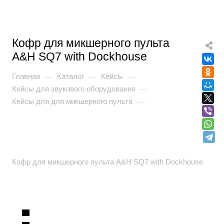
Кофр для микшерного пульта
A&H SQ7 with Dockhouse
Главная
Каталог
Кейсы
—
—
—
Кейсы для звукового оборудования
—
Кейсы для для микшерного пульта
—
Кофр для микшерного пульта A&H SQ7 with Dockhouse