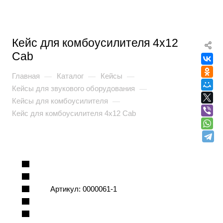
Кейс для комбоусилителя 4x12
Cab
Главная
Каталог
Кейсы
—
—
—
Кейсы для звукового оборудования
—
Кейсы для комбоусилителя
—
Кейс для комбоусилителя 4x12 Cab
Артикул:
0000061-1