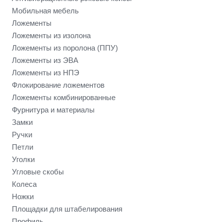
Мобильная мебель
Ложементы
Ложементы из изолона
Ложементы из поролона (ППУ)
Ложементы из ЭВА
Ложементы из НПЭ
Флокирование ложементов
Ложементы комбинированные
Фурнитура и материалы
Замки
Ручки
Петли
Уголки
Угловые скобы
Колеса
Ножки
Площадки для штабелирования
Профиль