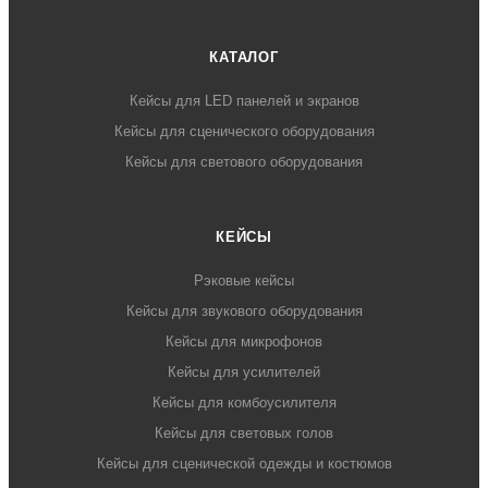
КАТАЛОГ
Кейсы для LED панелей и экранов
Кейсы для сценического оборудования
Кейсы для светового оборудования
КЕЙСЫ
Рэковые кейсы
Кейсы для звукового оборудования
Кейсы для микрофонов
Кейсы для усилителей
Кейсы для комбоусилителя
Кейсы для световых голов
Кейсы для сценической одежды и костюмов