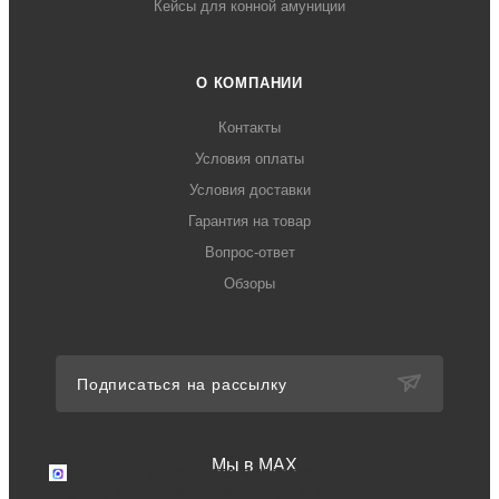
Кейсы для конной амуниции
О КОМПАНИИ
Контакты
Условия оплаты
Условия доставки
Гарантия на товар
Вопрос-ответ
Обзоры
Подписаться на рассылку
Мы в MAX
Мы в MAX
Перейдите в мессенджер MAX
+7 (499) 371-77-94
Телефон для связи в РФ