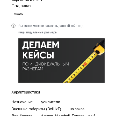
Под заказ
Много
Вы также можете заказать данный кейс под
индивидуальные размеры!
Характеристики
Назначение
—
усилители
Внешние габариты (ВхШхГ)
—
на заказ
Для бренда
—
Ampeg, Marshall, Fender, Line 6,