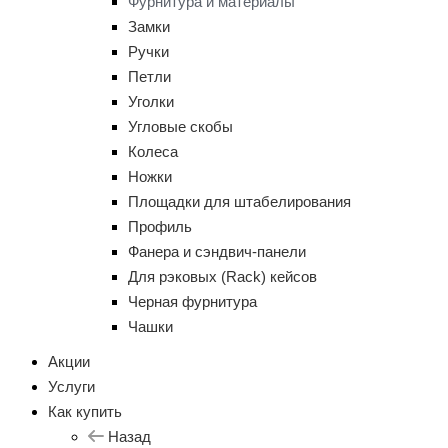
Фурнитура и материалы
Замки
Ручки
Петли
Уголки
Угловые скобы
Колеса
Ножки
Площадки для штабелирования
Профиль
Фанера и сэндвич-панели
Для рэковых (Rack) кейсов
Черная фурнитура
Чашки
Акции
Услуги
Как купить
Назад