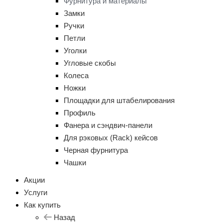
Фурнитура и материалы
Замки
Ручки
Петли
Уголки
Угловые скобы
Колеса
Ножки
Площадки для штабелирования
Профиль
Фанера и сэндвич-панели
Для рэковых (Rack) кейсов
Черная фурнитура
Чашки
Акции
Услуги
Как купить
Назад