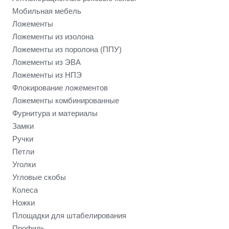
Мобильная мебель
Ложементы
Ложементы из изолона
Ложементы из поролона (ППУ)
Ложементы из ЭВА
Ложементы из НПЭ
Флокирование ложементов
Ложементы комбинированные
Фурнитура и материалы
Замки
Ручки
Петли
Уголки
Угловые скобы
Колеса
Ножки
Площадки для штабелирования
Профиль