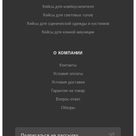
Кейсы для комбоусилителя
Кейсы для световых голов
Кейсы для сценической одежды и костюмов
Кейсы для конной амуниции
О КОМПАНИИ
Контакты
Условия оплаты
Условия доставки
Гарантия на товар
Вопрос-ответ
Обзоры
Подписаться на рассылку