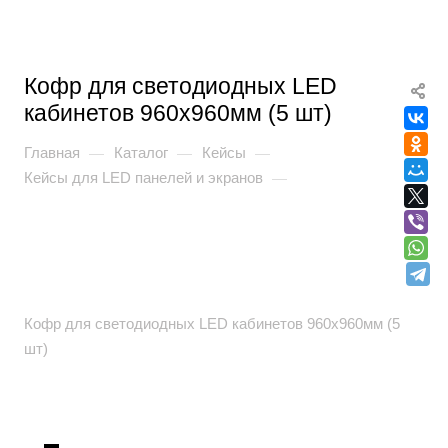
Кофр для светодиодных LED
кабинетов 960x960мм (5 шт)
Главная
Каталог
Кейсы
—
—
—
Кейсы для LED панелей и экранов
—
Кофр для светодиодных LED кабинетов 960x960мм (5
шт)