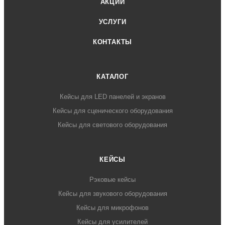
АКЦИИ
УСЛУГИ
КОНТАКТЫ
КАТАЛОГ
Кейсы для LED панелей и экранов
Кейсы для сценического оборудования
Кейсы для светового оборудования
КЕЙСЫ
Рэковые кейсы
Кейсы для звукового оборудования
Кейсы для микрофонов
Кейсы для усилителей