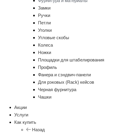
Фурнитура и материалы
Замки
Ручки
Петли
Уголки
Угловые скобы
Колеса
Ножки
Площадки для штабелирования
Профиль
Фанера и сэндвич-панели
Для рэковых (Rack) кейсов
Черная фурнитура
Чашки
Акции
Услуги
Как купить
Назад