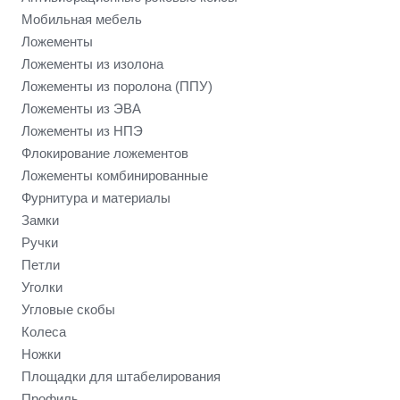
Мобильная мебель
Ложементы
Ложементы из изолона
Ложементы из поролона (ППУ)
Ложементы из ЭВА
Ложементы из НПЭ
Флокирование ложементов
Ложементы комбинированные
Фурнитура и материалы
Замки
Ручки
Петли
Уголки
Угловые скобы
Колеса
Ножки
Площадки для штабелирования
Профиль