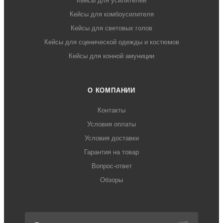
Кейсы для усилителей
Кейсы для комбоусилителя
Кейсы для световых голов
Кейсы для сценической одежды и костюмов
Кейсы для конной амуниции
О КОМПАНИИ
Контакты
Условия оплаты
Условия доставки
Гарантия на товар
Вопрос-ответ
Обзоры