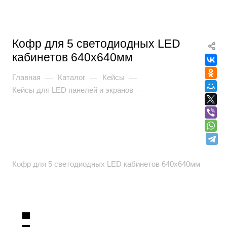
Кофр для 5 светодиодных LED
кабинетов 640x640мм
Главная
Каталог
Кейсы
—
—
—
Кейсы для LED панелей и экранов
—
Кофр для 5 светодиодных LED кабинетов 640x640мм