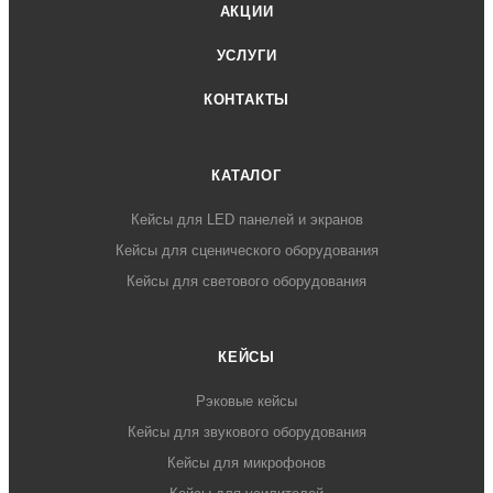
АКЦИИ
УСЛУГИ
КОНТАКТЫ
КАТАЛОГ
Кейсы для LED панелей и экранов
Кейсы для сценического оборудования
Кейсы для светового оборудования
КЕЙСЫ
Рэковые кейсы
Кейсы для звукового оборудования
Кейсы для микрофонов