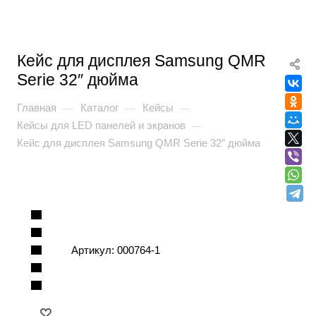
Кейс для дисплея Samsung QMR
Serie 32″ дюйма
Главная
Каталог
Кейсы
—
—
—
Кейсы для LED панелей и экранов
—
Кейс для дисплея Samsung QMR Serie 32″ дюйма
Артикул:
000764-1