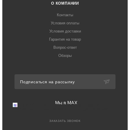
О КОМПАНИИ
Контакты
Условия оплаты
Условия доставки
Гарантия на товар
Вопрос-ответ
Обзоры
Подписаться на рассылку
Мы в MAX
Мы в MAX
Перейдите в мессенджер MAX
+7 (499) 371-77-94
Телефон для связи в РФ
ЗАКАЗАТЬ ЗВОНОК