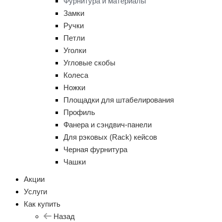
Фурнитура и материалы
Замки
Ручки
Петли
Уголки
Угловые скобы
Колеса
Ножки
Площадки для штабелирования
Профиль
Фанера и сэндвич-панели
Для рэковых (Rack) кейсов
Черная фурнитура
Чашки
Акции
Услуги
Как купить
Назад