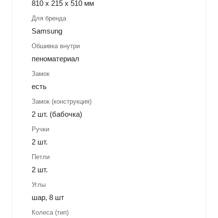
810 x 215 x 510 мм
Для бренда
Samsung
Обшивка внутри
пеноматериал
Замок
есть
Замок (конструкция)
2 шт. (бабочка)
Ручки
2 шт.
Петли
2 шт.
Углы
шар, 8 шт
Колеса (тип)