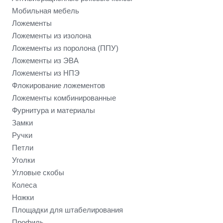
Мобильная мебель
Ложементы
Ложементы из изолона
Ложементы из поролона (ППУ)
Ложементы из ЭВА
Ложементы из НПЭ
Флокирование ложементов
Ложементы комбинированные
Фурнитура и материалы
Замки
Ручки
Петли
Уголки
Угловые скобы
Колеса
Ножки
Площадки для штабелирования
Профиль