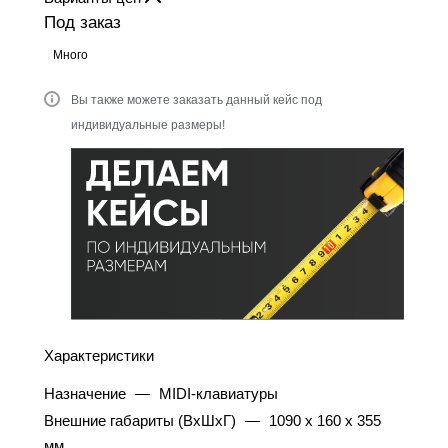
Под заказ
Много
Вы также можете заказать данный кейс под
индивидуальные размеры!
Характеристики
Назначение
—
MIDI-клавиатуры
Внешние габариты (ВхШхГ)
—
1090 x 160 x 355
мм