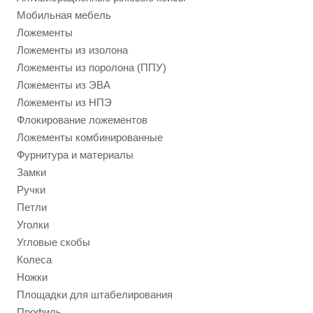
Мобильная мебель
Ложементы
Ложементы из изолона
Ложементы из поролона (ППУ)
Ложементы из ЭВА
Ложементы из НПЭ
Флокирование ложементов
Ложементы комбинированные
Фурнитура и материалы
Замки
Ручки
Петли
Уголки
Угловые скобы
Колеса
Ножки
Площадки для штабелирования
Профиль