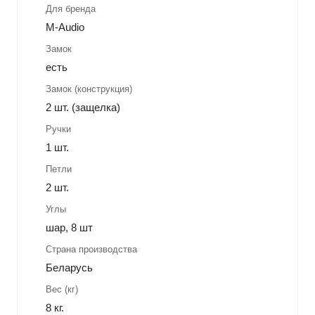
Для бренда
M-Audio
Замок
есть
Замок (конструкция)
2 шт. (защелка)
Ручки
1 шт.
Петли
2 шт.
Углы
шар, 8 шт
Страна производства
Беларусь
Вес (кг)
8 кг.