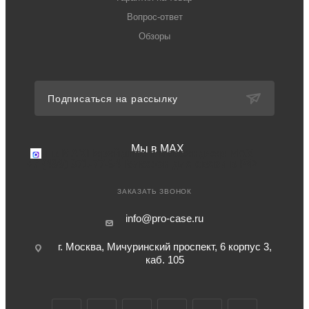
Вопрос-ответ
Обзоры
Подписаться на рассылку
Мы в MAX
Мы в MAX
Перейдите в мессенджер MAX
+7 (499) 371-77-94
Телефон для связи в РФ
ЗАКАЗАТЬ ЗВОНОК
info@pro-case.ru
г. Москва, Мичуринский проспект, 6 корпус 3,
каб. 105