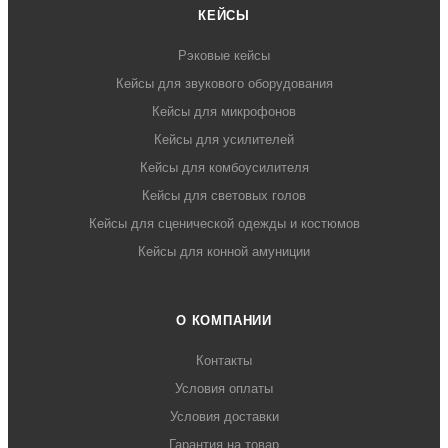
КЕЙСЫ
Рэковые кейсы
Кейсы для звукового оборудования
Кейсы для микрофонов
Кейсы для усилителей
Кейсы для комбоусилителя
Кейсы для световых голов
Кейсы для сценической одежды и костюмов
Кейсы для конной амуниции
О КОМПАНИИ
Контакты
Условия оплаты
Условия доставки
Гарантия на товар