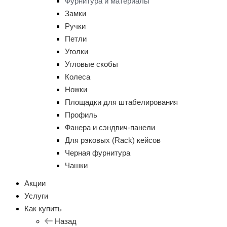
Фурнитура и материалы
Замки
Ручки
Петли
Уголки
Угловые скобы
Колеса
Ножки
Площадки для штабелирования
Профиль
Фанера и сэндвич-панели
Для рэковых (Rack) кейсов
Черная фурнитура
Чашки
Акции
Услуги
Как купить
Назад