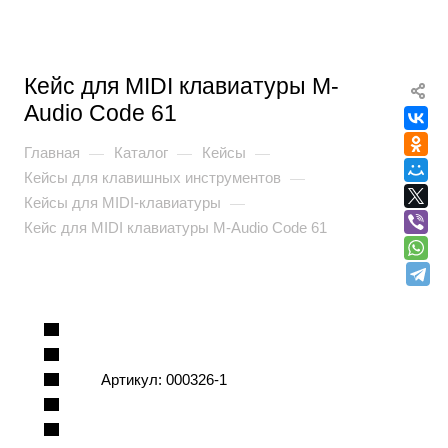
Кейс для MIDI клавиатуры M-
Audio Code 61
Главная
Каталог
Кейсы
—
—
—
Кейсы для клавишных инструментов
—
Кейсы для MIDI-клавиатуры
—
Кейс для MIDI клавиатуры M-Audio Code 61
Артикул:
000326-1