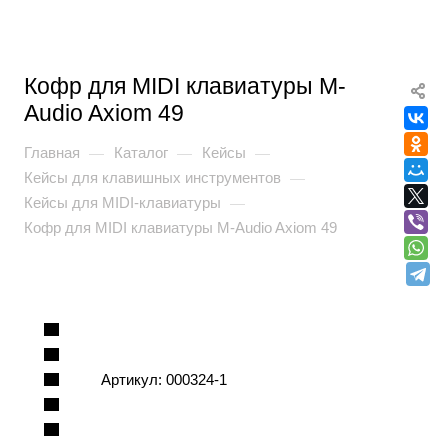
Кофр для MIDI клавиатуры M-
Audio Axiom 49
Главная
Каталог
Кейсы
—
—
—
Кейсы для клавишных инструментов
—
Кейсы для MIDI-клавиатуры
—
Кофр для MIDI клавиатуры M-Audio Axiom 49
Артикул:
000324-1