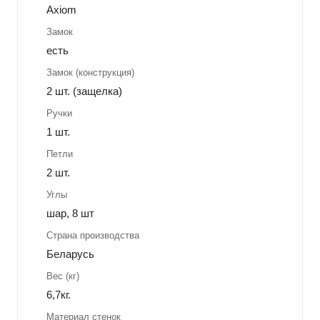
Axiom
Замок
есть
Замок (конструкция)
2 шт. (защелка)
Ручки
1 шт.
Петли
2 шт.
Углы
шар, 8 шт
Страна производства
Беларусь
Вес (кг)
6,7кг.
Материал стенок