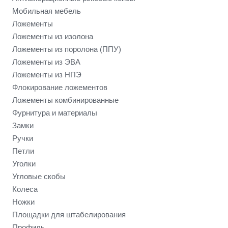
Мобильная мебель
Ложементы
Ложементы из изолона
Ложементы из поролона (ППУ)
Ложементы из ЭВА
Ложементы из НПЭ
Флокирование ложементов
Ложементы комбинированные
Фурнитура и материалы
Замки
Ручки
Петли
Уголки
Угловые скобы
Колеса
Ножки
Площадки для штабелирования
Профиль