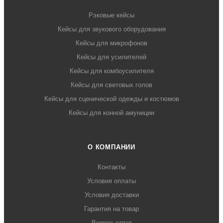
Рэковые кейсы
Кейсы для звукового оборудования
Кейсы для микрофонов
Кейсы для усилителей
Кейсы для комбоусилителя
Кейсы для световых голов
Кейсы для сценической одежды и костюмов
Кейсы для конной амуниции
О КОМПАНИИ
Контакты
Условия оплаты
Условия доставки
Гарантия на товар
Вопрос-ответ