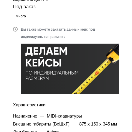
Под заказ
Много
Вы также можете заказать данный кейс под
индивидуальные размеры!
Характеристики
Назначение
—
MIDI-клавиатуры
Внешние габариты (ВхШхГ)
—
875 x 150 x 345 мм
Для бренда
—
Axiom