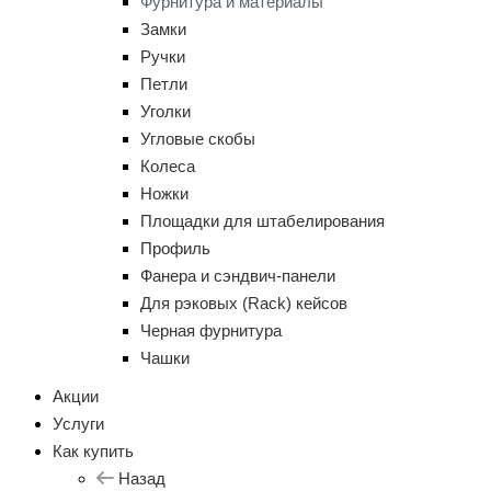
Фурнитура и материалы
Замки
Ручки
Петли
Уголки
Угловые скобы
Колеса
Ножки
Площадки для штабелирования
Профиль
Фанера и сэндвич-панели
Для рэковых (Rack) кейсов
Черная фурнитура
Чашки
Акции
Услуги
Как купить
Назад