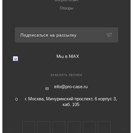
Обзоры
Подписаться на рассылку
Мы в MAX
Мы в MAX
Перейдите в мессенджер MAX
+7 (499) 371-77-94
Телефон для связи в РФ
ЗАКАЗАТЬ ЗВОНОК
info@pro-case.ru
г. Москва, Мичуринский проспект, 6 корпус 3,
каб. 105