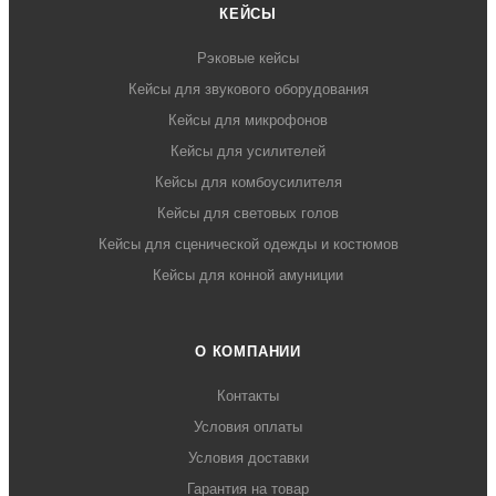
КЕЙСЫ
Рэковые кейсы
Кейсы для звукового оборудования
Кейсы для микрофонов
Кейсы для усилителей
Кейсы для комбоусилителя
Кейсы для световых голов
Кейсы для сценической одежды и костюмов
Кейсы для конной амуниции
О КОМПАНИИ
Контакты
Условия оплаты
Условия доставки
Гарантия на товар