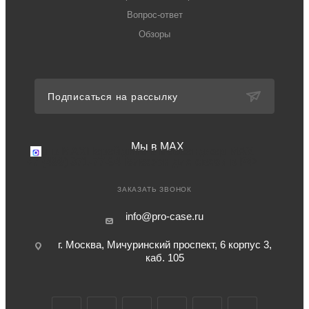
Вопрос-ответ
Обзоры
Подписаться на рассылку
Мы в MAX
Мы в MAX
Перейдите в мессенджер MAX
+7 (499) 371-77-94
Телефон для связи в РФ
ЗАКАЗАТЬ ЗВОНОК
info@pro-case.ru
г. Москва, Мичуринский проспект, 6 корпус 3,
каб. 105