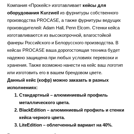
Компания «Прокейс» изготавливает
кейсы для
оборудования Kurzweil
из фурнитуры собственного
производства PROCASE, а также фурнитуры ведущих
производителей: Adam Hall, Penn Elcom. Стенки кейса
изготавливаются из высокопрочной, влагостойкой
фанеры Российского и Белорусского производства. В
кейсах PROCASE ваша дорогостоящая техника будет
надежно защищена при любых условиях перевозки и
хранения. Также возможно нанести на кейс ваш логотип
или изготовить его в вашем брендовом цвете.
Данный кейс (кофр) можно заказать в разных
исполнениях:
Стандартный
– алюминиевый профиль
металлического цвета.
BlackEdition
– алюминиевый профиль и стенки
кейса черного цвета.
LiteEdition
– облегченный вариант на 40%.