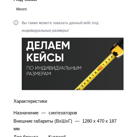
Много
Вы также можете заказать данный кейс под
индивидуальные размеры!
Характеристики
Назначение
—
синтезаторов
Внешние габариты (ВхШхГ)
—
1280 x 470 x 187
мм
Для бренда
—
Kurzweil