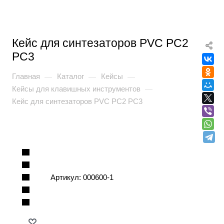
Кейс для синтезаторов PVC PC2
PC3
Главная
Каталог
Кейсы
—
—
—
Кейсы для клавишных инструментов
—
Кейс для синтезаторов PVC PC2 PC3
Артикул:
000600-1