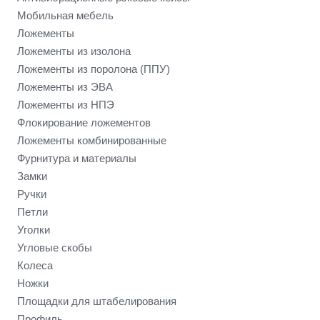
Мобильная мебель
Ложементы
Ложементы из изолона
Ложементы из поролона (ППУ)
Ложементы из ЭВА
Ложементы из НПЭ
Флокирование ложементов
Ложементы комбинированные
Фурнитура и материалы
Замки
Ручки
Петли
Уголки
Угловые скобы
Колеса
Ножки
Площадки для штабелирования
Профиль