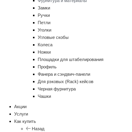
Фурнитура и материалы
Замки
Ручки
Петли
Уголки
Угловые скобы
Колеса
Ножки
Площадки для штабелирования
Профиль
Фанера и сэндвич-панели
Для рэковых (Rack) кейсов
Черная фурнитура
Чашки
Акции
Услуги
Как купить
Назад