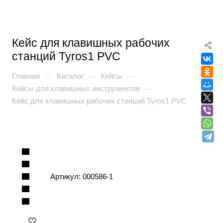
Кейс для клавишных рабочих
станций Tyros1 PVC
Главная
Каталог
Кейсы
—
—
—
Кейсы для клавишных инструментов
—
Кейс для клавишных рабочих станций Tyros1 PVC
Артикул:
000586-1