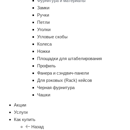
Фурнитура и материалы
Замки
Ручки
Петли
Уголки
Угловые скобы
Колеса
Ножки
Площадки для штабелирования
Профиль
Фанера и сэндвич-панели
Для рэковых (Rack) кейсов
Черная фурнитура
Чашки
Акции
Услуги
Как купить
Назад