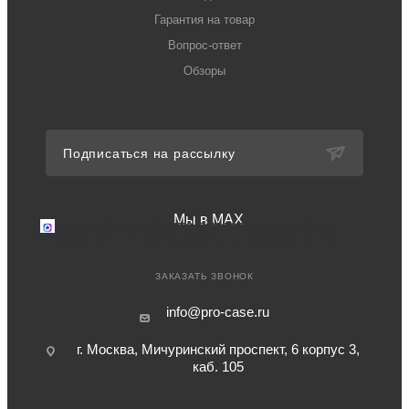
Гарантия на товар
Вопрос-ответ
Обзоры
Подписаться на рассылку
Мы в MAX
Мы в MAX
Перейдите в мессенджер MAX
+7 (499) 371-77-94
Телефон для связи в РФ
ЗАКАЗАТЬ ЗВОНОК
info@pro-case.ru
г. Москва, Мичуринский проспект, 6 корпус 3,
каб. 105