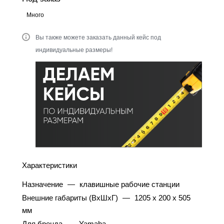
Много
Вы также можете заказать данный кейс под
индивидуальные размеры!
Характеристики
Назначение
—
клавишные рабочие станции
Внешние габариты (ВхШхГ)
—
1205 x 200 x 505
мм
Для бренда
—
Yamaha