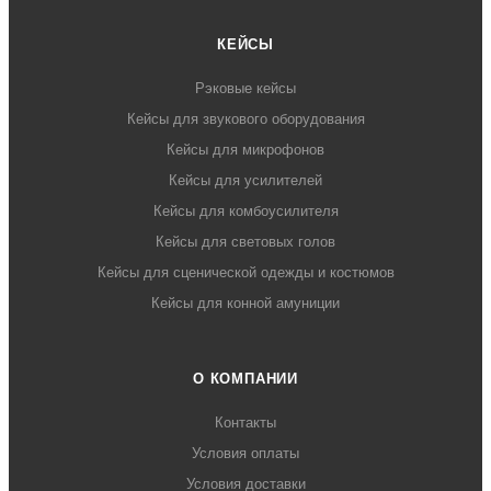
КЕЙСЫ
Рэковые кейсы
Кейсы для звукового оборудования
Кейсы для микрофонов
Кейсы для усилителей
Кейсы для комбоусилителя
Кейсы для световых голов
Кейсы для сценической одежды и костюмов
Кейсы для конной амуниции
О КОМПАНИИ
Контакты
Условия оплаты
Условия доставки