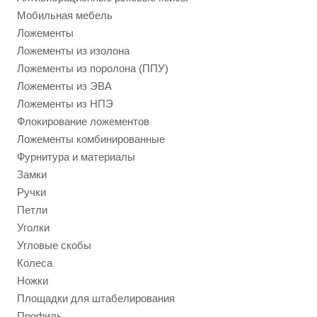
Мобильная мебель
Ложементы
Ложементы из изолона
Ложементы из поролона (ППУ)
Ложементы из ЭВА
Ложементы из НПЭ
Флокирование ложементов
Ложементы комбинированные
Фурнитура и материалы
Замки
Ручки
Петли
Уголки
Угловые скобы
Колеса
Ножки
Площадки для штабелирования
Профиль