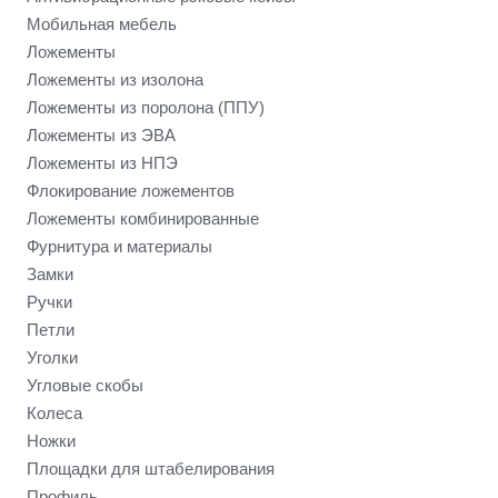
Мобильная мебель
Ложементы
Ложементы из изолона
Ложементы из поролона (ППУ)
Ложементы из ЭВА
Ложементы из НПЭ
Флокирование ложементов
Ложементы комбинированные
Фурнитура и материалы
Замки
Ручки
Петли
Уголки
Угловые скобы
Колеса
Ножки
Площадки для штабелирования
Профиль