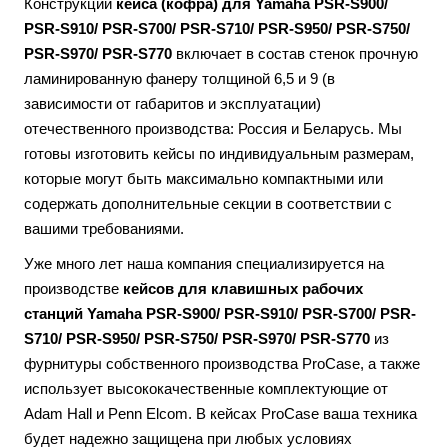
Конструкции
кейса (кофра) для Yamaha PSR-S900/
PSR-S910/ PSR-S700/ PSR-S710/ PSR-S950/ PSR-S750/
PSR-S970/ PSR-S770
включает в состав стенок прочную
ламинированную фанеру толщиной 6,5 и 9 (в
зависимости от габаритов и эксплуатации)
отечественного производства: Россия и Беларусь. Мы
готовы изготовить кейсы по индивидуальным размерам,
которые могут быть максимально компактными или
содержать дополнительные секции в соответствии с
вашими требованиями.
Уже много лет наша компания специализируется на
производстве
кейсов для клавишных рабочих
станций
Yamaha PSR-S900/ PSR-S910/ PSR-S700/ PSR-
S710/ PSR-S950/ PSR-S750/ PSR-S970/ PSR-S770
из
фурнитуры собственного производства ProCase, а также
использует высококачественные комплектующие от
Adam Hall и Penn Elcom. В кейсах ProCase ваша техника
будет надежно защищена при любых условиях