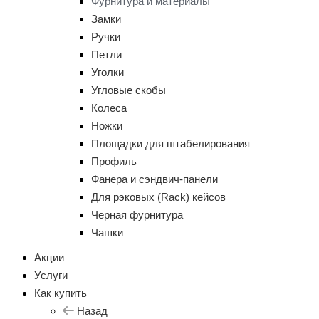
Фурнитура и материалы
Замки
Ручки
Петли
Уголки
Угловые скобы
Колеса
Ножки
Площадки для штабелирования
Профиль
Фанера и сэндвич-панели
Для рэковых (Rack) кейсов
Черная фурнитура
Чашки
Акции
Услуги
Как купить
Назад