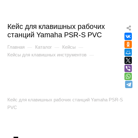
Кейс для клавишных рабочих
станций Yamaha PSR-S PVC
Главная
Каталог
Кейсы
—
—
—
Кейсы для клавишных инструментов
—
Кейс для клавишных рабочих станций Yamaha PSR-S
PVC