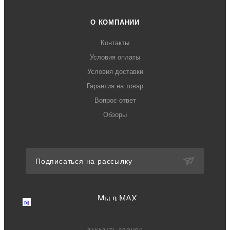
О КОМПАНИИ
Контакты
Условия оплаты
Условия доставки
Гарантия на товар
Вопрос-ответ
Обзоры
Подписаться на рассылку
Мы в MAX
Мы в MAX
Перейдите в мессенджер MAX
+7 (499) 371-77-94
Телефон для связи в РФ