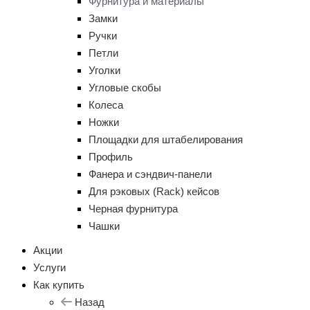
Фурнитура и материалы
Замки
Ручки
Петли
Уголки
Угловые скобы
Колеса
Ножки
Площадки для штабелирования
Профиль
Фанера и сэндвич-панели
Для рэковых (Rack) кейсов
Черная фурнитура
Чашки
Акции
Услуги
Как купить
Назад