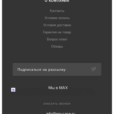
О КОМПАНИИ
Контакты
Условия оплаты
Условия доставки
Гарантия на товар
Вопрос-ответ
Обзоры
Подписаться на рассылку
Мы в MAX
Мы в MAX
Перейдите в мессенджер MAX
+7 (499) 371-77-94
Телефон для связи в РФ
ЗАКАЗАТЬ ЗВОНОК
info@pro-case.ru