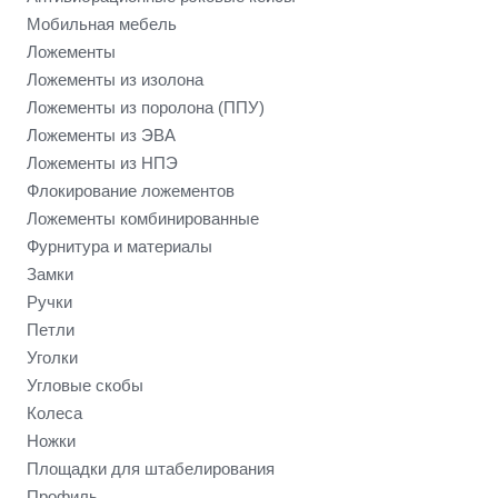
Мобильная мебель
Ложементы
Ложементы из изолона
Ложементы из поролона (ППУ)
Ложементы из ЭВА
Ложементы из НПЭ
Флокирование ложементов
Ложементы комбинированные
Фурнитура и материалы
Замки
Ручки
Петли
Уголки
Угловые скобы
Колеса
Ножки
Площадки для штабелирования
Профиль