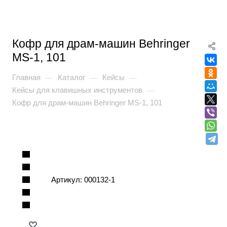
Кофр для драм-машин Behringer
MS-1, 101
Главная
Каталог
Кейсы
—
—
—
Кейсы для клавишных инструментов
—
Кофр для драм-машин Behringer MS-1, 101
Артикул:
000132-1