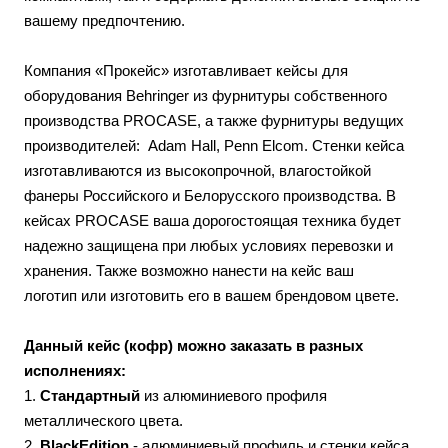
вашему предпочтению.
Компания «Прокейс» изготавливает кейсы для
оборудования Behringer из фурнитуры собственного
производства PROCASE, а также фурнитуры ведущих
производителей: Adam Hall, Penn Elcom. Стенки кейса
изготавливаются из высокопрочной, влагостойкой
фанеры Российского и Белорусского производства. В
кейсах PROCASE ваша дорогостоящая техника будет
надежно защищена при любых условиях перевозки и
хранения. Также возможно нанести на кейс ваш
логотип или изготовить его в вашем брендовом цвете.
Данный кейс (кофр) можно заказать в разных
исполнениях:
1.
Стандартный
из алюминиевого профиля
металлического цвета.
2.
BlackEdition
- алюминиевый профиль и стенки кейса