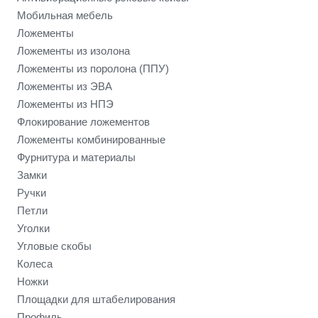
Мобильная мебель
Ложементы
Ложементы из изолона
Ложементы из поролона (ППУ)
Ложементы из ЭВА
Ложементы из НПЭ
Флокирование ложементов
Ложементы комбинированные
Фурнитура и материалы
Замки
Ручки
Петли
Уголки
Угловые скобы
Колеса
Ножки
Площадки для штабелирования
Профиль