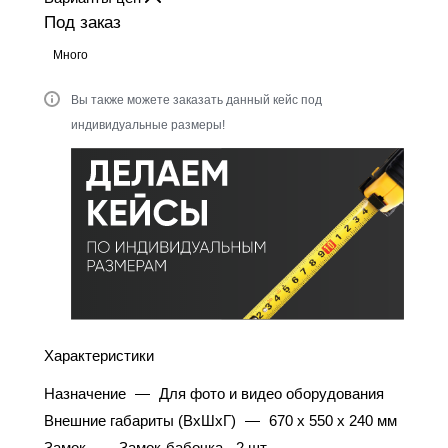
Под заказ
Много
Вы также можете заказать данный кейс под
индивидуальные размеры!
Характеристики
Назначение
—
Для фото и видео оборудования
Внешние габариты (ВхШхГ)
—
670 х 550 х 240 мм
Замок
—
Замок-бабочка - 2 шт.