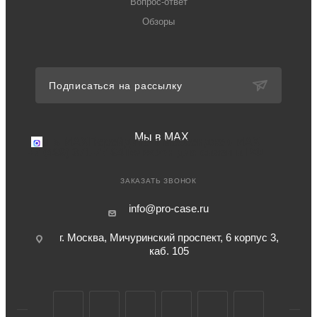
Вопрос-ответ
Обзоры
Подписаться на рассылку
Мы в MAX
Мы в MAX
Перейдите в мессенджер MAX
+7 (499) 371-77-94
Телефон для связи в РФ
ЗАКАЗАТЬ ЗВОНОК
info@pro-case.ru
г. Москва, Мичуринский проспект, 6 корпус 3,
каб. 105