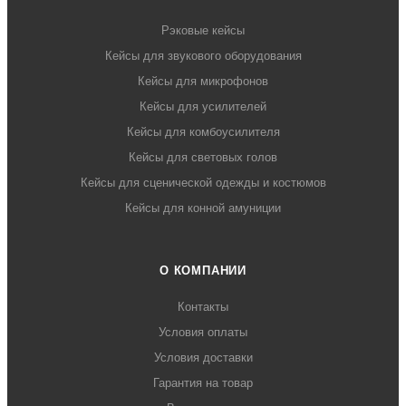
Рэковые кейсы
Кейсы для звукового оборудования
Кейсы для микрофонов
Кейсы для усилителей
Кейсы для комбоусилителя
Кейсы для световых голов
Кейсы для сценической одежды и костюмов
Кейсы для конной амуниции
О КОМПАНИИ
Контакты
Условия оплаты
Условия доставки
Гарантия на товар