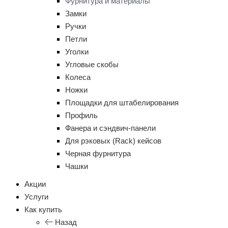
Фурнитура и материалы
Замки
Ручки
Петли
Уголки
Угловые скобы
Колеса
Ножки
Площадки для штабелирования
Профиль
Фанера и сэндвич-панели
Для рэковых (Rack) кейсов
Черная фурнитура
Чашки
Акции
Услуги
Как купить
Назад