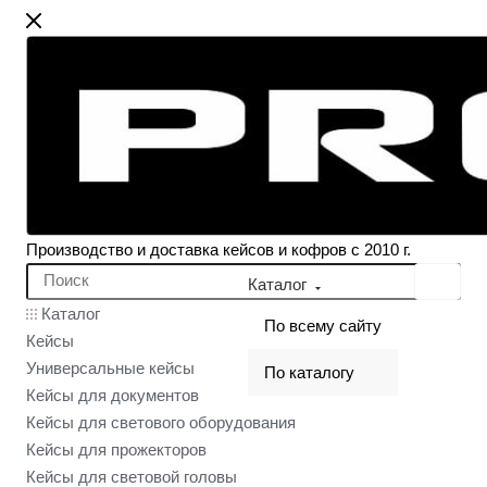
Производство и доставка кейсов и кофров с 2010 г.
Каталог
Каталог
По всему сайту
Кейсы
Универсальные кейсы
По каталогу
Кейсы для документов
Кейсы для светового оборудования
Кейсы для прожекторов
Кейсы для световой головы