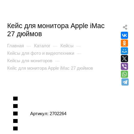
Кейс для монитора Apple iMac
27 дюймов
Главная
Каталог
Кейсы
—
—
—
Кейсы для фото и видеотехники
—
Кейсы для мониторов
—
Кейс для монитора Apple iMac 27 дюймов
Артикул:
2702264