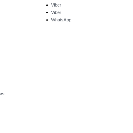
Viber
Viber
WhatsApp
е
ия