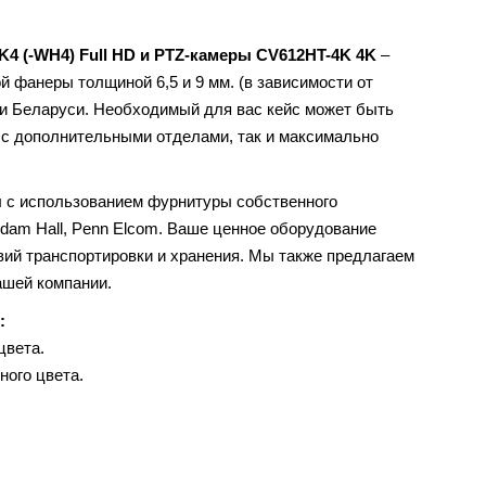
BK4 (-WH4) Full HD и PTZ-камеры CV612HT-4K 4K
–
й фанеры толщиной 6,5 и 9 мм. (в зависимости от
 и Беларуси. Необходимый для вас кейс может быть
 с дополнительными отделами, так и максимально
я
с использованием фурнитуры собственного
dam Hall, Penn Elcom. Ваше ценное оборудование
вий транспортировки и хранения. Мы также предлагаем
ашей компании.
х:
цвета.
ного цвета.