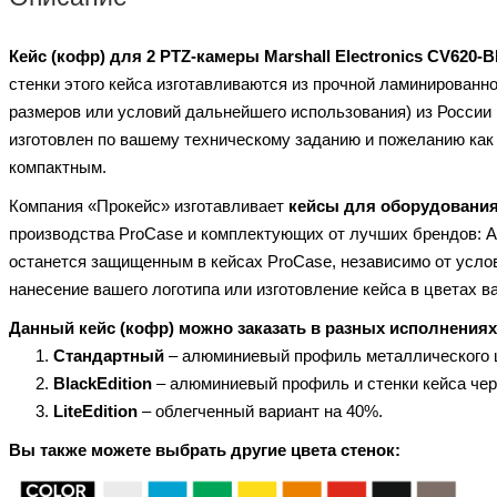
Кейс (кофр) для 2 PTZ-камеры Marshall Electronics CV620-
стенки этого кейса изготавливаются из прочной ламинированно
размеров или условий дальнейшего использования) из России
изготовлен по вашему техническому заданию и пожеланию как
компактным.
Компания «Прокейс» изготавливает
кейсы для оборудовани
производства ProCase и комплектующих от лучших брендов: A
останется защищенным в кейсах ProCase, независимо от усло
нанесение вашего логотипа или изготовление кейса в цветах в
Данный кейс (кофр) можно заказать в разных исполнения
Стандартный
– алюминиевый профиль металлического 
BlackEdition
– алюминиевый профиль и стенки кейса чер
LiteEdition
– облегченный вариант на 40%.
Вы также можете выбрать другие цвета стенок: