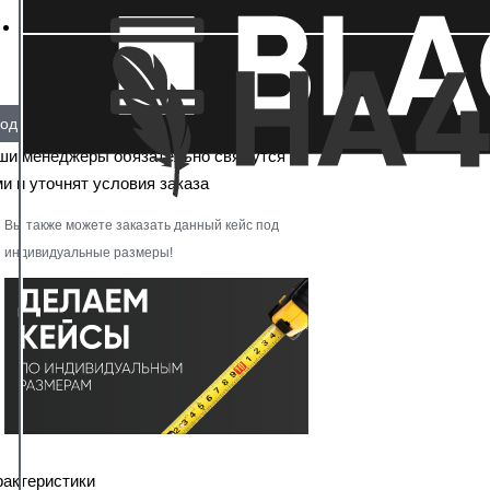
од заказ
ши менеджеры обязательно свяжутся с
и и уточнят условия заказа
Вы также можете заказать данный кейс под
индивидуальные размеры!
рактеристики