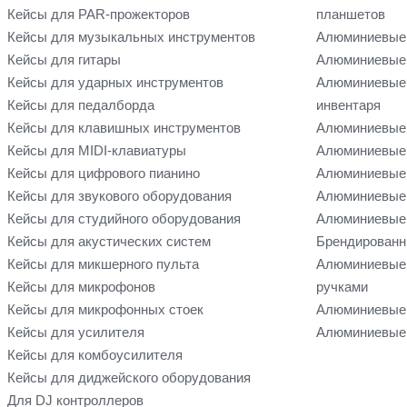
Кейсы для PAR-прожекторов
планшетов
Кейсы для музыкальных инструментов
Алюминиевые
Кейсы для гитары
Алюминиевые 
Кейсы для ударных инструментов
Алюминиевые 
Кейсы для педалборда
инвентаря
Кейсы для клавишных инструментов
Алюминиевые 
Кейсы для MIDI-клавиатуры
Алюминиевые 
Кейсы для цифрового пианино
Алюминиевые 
Кейсы для звукового оборудования
Алюминиевые 
Кейсы для студийного оборудования
Алюминиевые 
Кейсы для акустических систем
Брендированн
Кейсы для микшерного пульта
Алюминиевые
Кейсы для микрофонов
ручками
Кейсы для микрофонных стоек
Алюминиевые 
Кейсы для усилителя
Алюминиевые 
Кейсы для комбоусилителя
Кейсы для диджейского оборудования
Для DJ контроллеров