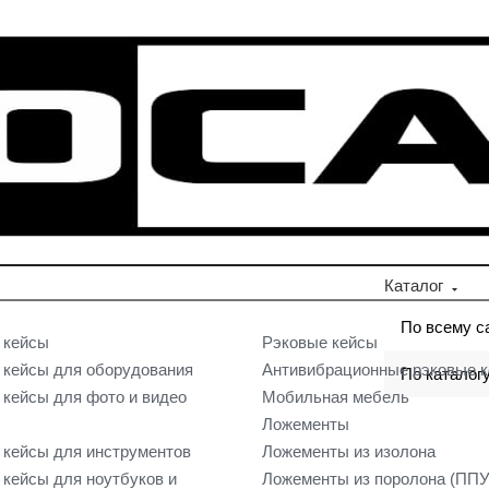
Каталог
По всему с
 кейсы
Рэковые кейсы
кейсы для оборудования
Антивибрационные рэковые 
По каталог
кейсы для фото и видео
Мобильная мебель
Ложементы
кейсы для инструментов
Ложементы из изолона
кейсы для ноутбуков и
Ложементы из поролона (ППУ