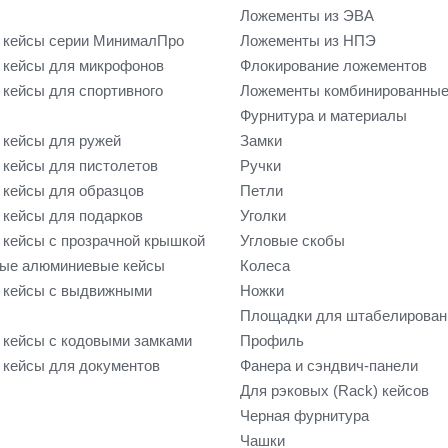
Ложементы из ЭВА
 кейсы серии МинималПро
Ложементы из НПЭ
кейсы для микрофонов
Флокирование ложементов
кейсы для спортивного
Ложементы комбинированны
Фурнитура и материалы
кейсы для ружей
Замки
кейсы для пистолетов
Ручки
кейсы для образцов
Петли
кейсы для подарков
Уголки
кейсы с прозрачной крышкой
Угловые скобы
ые алюминиевые кейсы
Колеса
 кейсы с выдвижными
Ножки
Площадки для штабелирован
кейсы с кодовыми замками
Профиль
кейсы для документов
Фанера и сэндвич-панели
Для рэковых (Rack) кейсов
Черная фурнитура
Чашки