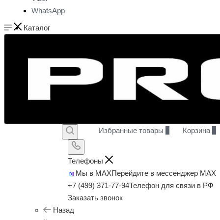
WhatsApp
Каталог
Избранные товары
0
Корзина
0
Телефоны
Мы в MAX
Перейдите в мессенджер MAX
+7 (499) 371-77-94
Телефон для связи в РФ
Заказать звонок
Назад