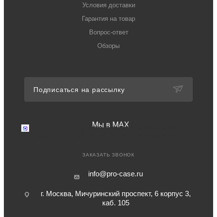
Условия доставки
Гарантия на товар
Вопрос-ответ
Обзоры
Подписаться на рассылку
Мы в MAX
Мы в MAX
Перейдите в мессенджер MAX
+7 (499) 371-77-94
Телефон для связи в РФ
ЗАКАЗАТЬ ЗВОНОК
info@pro-case.ru
г. Москва, Мичуринский проспект, 6 корпус 3,
каб. 105