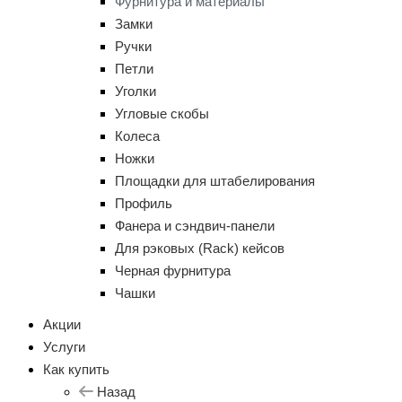
Фурнитура и материалы
Замки
Ручки
Петли
Уголки
Угловые скобы
Колеса
Ножки
Площадки для штабелирования
Профиль
Фанера и сэндвич-панели
Для рэковых (Rack) кейсов
Черная фурнитура
Чашки
Акции
Услуги
Как купить
Назад