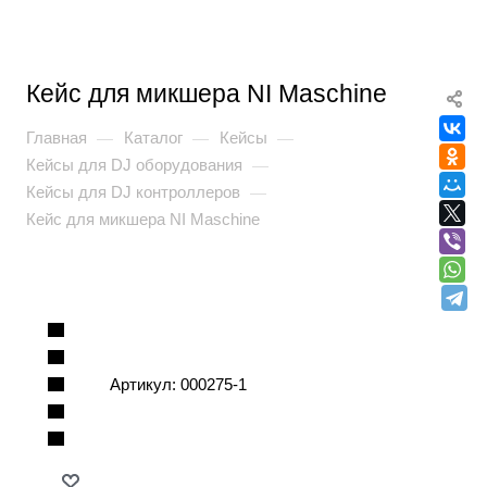
Кейс для микшера NI Maschine
Главная
Каталог
Кейсы
—
—
—
Кейсы для DJ оборудования
—
Кейсы для DJ контроллеров
—
Кейс для микшера NI Maschine
Артикул:
000275-1