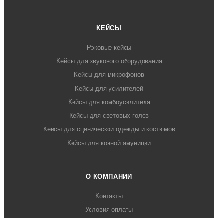
КЕЙСЫ
Рэковые кейсы
Кейсы для звукового оборудования
Кейсы для микрофонов
Кейсы для усилителей
Кейсы для комбоусилителя
Кейсы для световых голов
Кейсы для сценической одежды и костюмов
Кейсы для конной амуниции
О КОМПАНИИ
Контакты
Условия оплаты