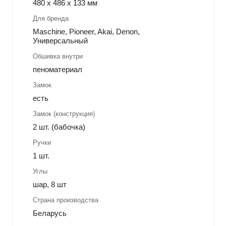
480 x 486 x 133 мм
Для бренда
Maschine, Pioneer, Akai, Denon,
Универсальный
Обшивка внутри
пеноматериал
Замок
есть
Замок (конструкция)
2 шт. (бабочка)
Ручки
1 шт.
Углы
шар, 8 шт
Страна производства
Беларусь