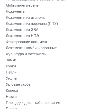
Мобильная мебель
Ложементы
Ложементы из изолона
Ложементы из поролона (ППУ)
Ложементы из ЭВА
Ложементы из НПЭ
Флокирование ложементов
Ложементы комбинированные
Фурнитура и материалы
Замки
Ручки
Петли
Уголки
Угловые скобы
Колеса
Ножки
Площадки для штабелирования
Профиль