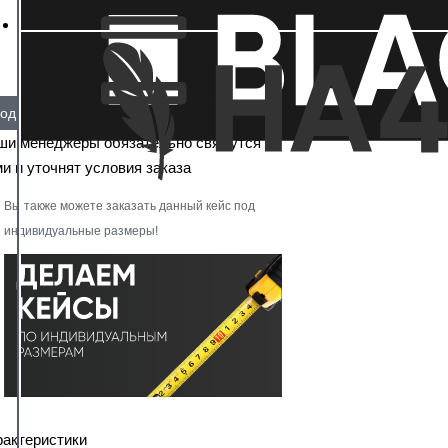
од заказ
ши менеджеры обязательно свяжутся с
и и уточнят условия заказа
Вы также можете заказать данный кейс под
индивидуальные размеры!
рактеристики