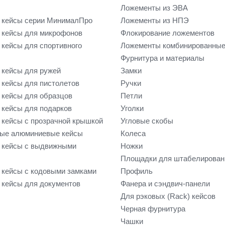
Ложементы из ЭВА
 кейсы серии МинималПро
Ложементы из НПЭ
кейсы для микрофонов
Флокирование ложементов
кейсы для спортивного
Ложементы комбинированны
Фурнитура и материалы
кейсы для ружей
Замки
кейсы для пистолетов
Ручки
кейсы для образцов
Петли
кейсы для подарков
Уголки
кейсы с прозрачной крышкой
Угловые скобы
ые алюминиевые кейсы
Колеса
 кейсы с выдвижными
Ножки
Площадки для штабелирован
кейсы с кодовыми замками
Профиль
кейсы для документов
Фанера и сэндвич-панели
Для рэковых (Rack) кейсов
Черная фурнитура
Чашки