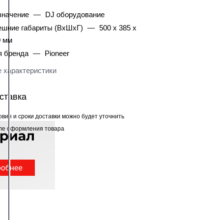
значение
—
DJ оборудование
ешние габариты (ВхШхГ)
—
500 x 385 x
0 мм
я бренда
—
Pioneer
 характеристики
ставка
овия и сроки доставки можно будет уточнить
ле оформления товара