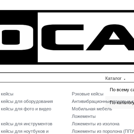
Каталог
По всему с
 кейсы
Рэковые кейсы
кейсы для оборудования
Антивибрационные рэковые 
По каталог
кейсы для фото и видео
Мобильная мебель
Ложементы
кейсы для инструментов
Ложементы из изолона
кейсы для ноутбуков и
Ложементы из поролона (ППУ