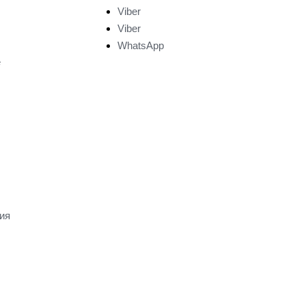
Viber
Viber
WhatsApp
е
ия