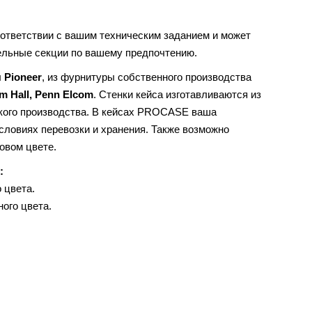
оответствии с вашим техническим заданием и может
ельные секции по вашему предпочтению.
 Pioneer
, из фурнитуры собственного производства
m Hall, Penn Elcom
. Стенки кейса изготавливаются из
ского производства. В кейсах PROCASE ваша
ловиях перевозки и хранения. Также возможно
довом цвете.
:
 цвета.
ого цвета.