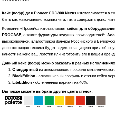
Кейс (кофр) для Pioneer CDJ-900 Nexus
изготавливается в с
быть как максимально компактным, так и содержать дополнит
Компания «Прокейс» изготавливает
кейсы для оборудования
PROCASE
, а также фурнитуры ведущих производителей:
Ada
высокопрочной, влагостойкой фанеры Российского и Белорус
дорогостоящая техника будет надежно защищена при любых ус
нанести на кейс ваш логотип или изготовить его в вашем брен
Данный кейс (кофр) можно заказать в разных исполнениях
Стандартный
из алюминиевого профиля металлического
BlackEdition
- алюминиевый профиль и стенки кейса черн
LiteEdition
- облегченный вариант на 40%.
Вы также можете выбрать другие цвета стенок: