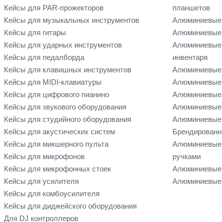
Кейсы для PAR-прожекторов
планшетов
Кейсы для музыкальных инструментов
Алюминиевые
Кейсы для гитары
Алюминиевые 
Кейсы для ударных инструментов
Алюминиевые 
Кейсы для педалборда
инвентаря
Кейсы для клавишных инструментов
Алюминиевые 
Кейсы для MIDI-клавиатуры
Алюминиевые 
Кейсы для цифрового пианино
Алюминиевые 
Кейсы для звукового оборудования
Алюминиевые 
Кейсы для студийного оборудования
Алюминиевые 
Кейсы для акустических систем
Брендированн
Кейсы для микшерного пульта
Алюминиевые
Кейсы для микрофонов
ручками
Кейсы для микрофонных стоек
Алюминиевые 
Кейсы для усилителя
Алюминиевые 
Кейсы для комбоусилителя
Кейсы для диджейского оборудования
Для DJ контроллеров