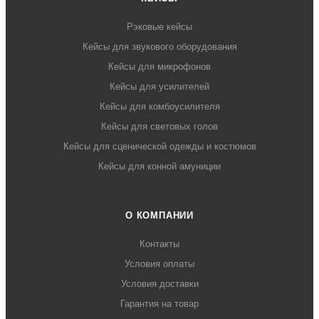
Рэковые кейсы
Кейсы для звукового оборудования
Кейсы для микрофонов
Кейсы для усилителей
Кейсы для комбоусилителя
Кейсы для световых голов
Кейсы для сценической одежды и костюмов
Кейсы для конной амуниции
О КОМПАНИИ
Контакты
Условия оплаты
Условия доставки
Гарантия на товар