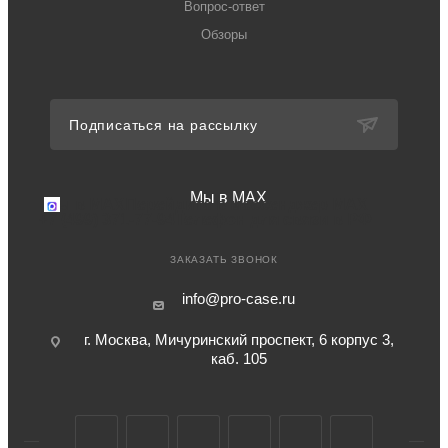
Вопрос-ответ
Обзоры
Подписаться на рассылку
Мы в MAX
Мы в MAX
Перейдите в мессенджер MAX
+7 (499) 371-77-94
Телефон для связи в РФ
ЗАКАЗАТЬ ЗВОНОК
info@pro-case.ru
г. Москва, Мичуринский проспект, 6 корпус 3,
каб. 105