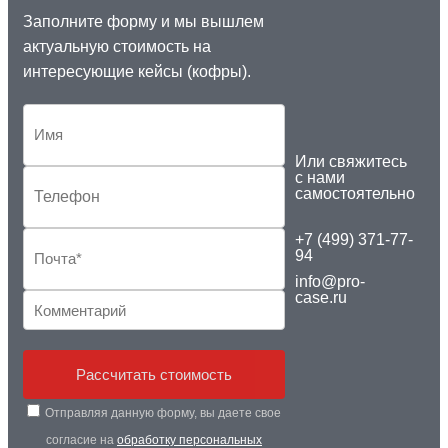
Заполните форму и мы вышлем
актуальную стоимость на
интересующие кейсы (кофры).
Или свяжитесь
с нами
самостоятельно
+7 (499) 371-77-
94
info@pro-
case.ru
Рассчитать стоимость
Отправляя данную форму, вы даете свое
согласие на
обработку персональных