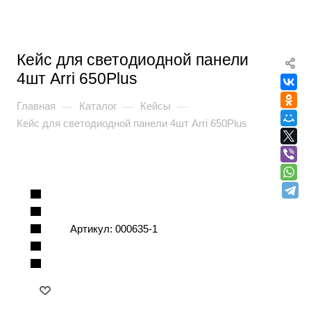
Кейс для светодиодной панели
4шт Arri 650Plus
Главная
Каталог
Кейсы
—
—
—
Кейс для светодиодной панели 4шт Arri 650Plus
Артикул:
000635-1