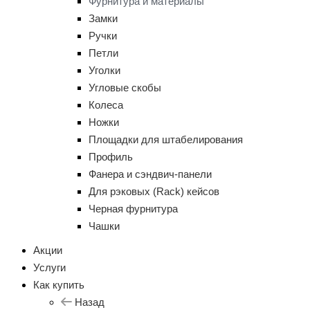
Фурнитура и материалы
Замки
Ручки
Петли
Уголки
Угловые скобы
Колеса
Ножки
Площадки для штабелирования
Профиль
Фанера и сэндвич-панели
Для рэковых (Rack) кейсов
Черная фурнитура
Чашки
Акции
Услуги
Как купить
Назад