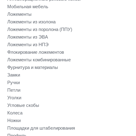
Мобильная мебель
Ложементы
Ложементы из изолона
Ложементы из поролона (ППУ)
Ложементы из ЭВА
Ложементы из НПЭ
Флокирование ложементов
Ложементы комбинированные
Фурнитура и материалы
Замки
Ручки
Петли
Уголки
Угловые скобы
Колеса
Ножки
Площадки для штабелирования
Профиль