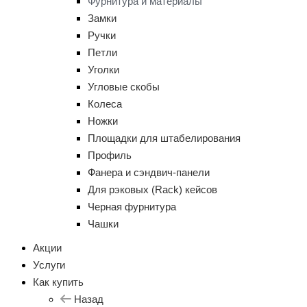
Фурнитура и материалы
Замки
Ручки
Петли
Уголки
Угловые скобы
Колеса
Ножки
Площадки для штабелирования
Профиль
Фанера и сэндвич-панели
Для рэковых (Rack) кейсов
Черная фурнитура
Чашки
Акции
Услуги
Как купить
Назад