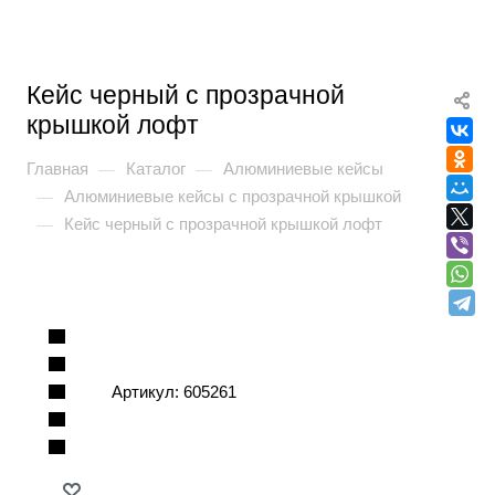
Кейс черный с прозрачной
крышкой лофт
Главная
Каталог
Алюминиевые кейсы
—
—
Алюминиевые кейсы с прозрачной крышкой
—
Кейс черный с прозрачной крышкой лофт
—
Артикул:
605261