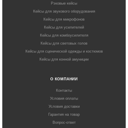
Рэковые кейсы
Кейсы для звукового оборудования
Кейсы для микрофонов
Кейсы для усилителей
Кейсы для комбоусилителя
Кейсы для световых голов
Кейсы для сценической одежды и костюмов
Кейсы для конной амуниции
О КОМПАНИИ
Контакты
Условия оплаты
Условия доставки
Гарантия на товар
Вопрос-ответ