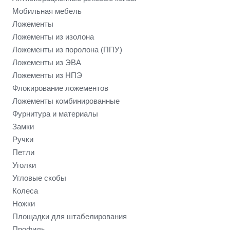
Мобильная мебель
Ложементы
Ложементы из изолона
Ложементы из поролона (ППУ)
Ложементы из ЭВА
Ложементы из НПЭ
Флокирование ложементов
Ложементы комбинированные
Фурнитура и материалы
Замки
Ручки
Петли
Уголки
Угловые скобы
Колеса
Ножки
Площадки для штабелирования
Профиль