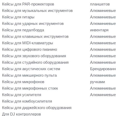
Кейсы для PAR-прожекторов
планшетов
Кейсы для музыкальных инструментов
Алюминиевые
Кейсы для гитары
Алюминиевые 
Кейсы для ударных инструментов
Алюминиевые 
Кейсы для педалборда
инвентаря
Кейсы для клавишных инструментов
Алюминиевые 
Кейсы для MIDI-клавиатуры
Алюминиевые 
Кейсы для цифрового пианино
Алюминиевые 
Кейсы для звукового оборудования
Алюминиевые 
Кейсы для студийного оборудования
Алюминиевые 
Кейсы для акустических систем
Брендированн
Кейсы для микшерного пульта
Алюминиевые
Кейсы для микрофонов
ручками
Кейсы для микрофонных стоек
Алюминиевые 
Кейсы для усилителя
Алюминиевые 
Кейсы для комбоусилителя
Кейсы для диджейского оборудования
Для DJ контроллеров