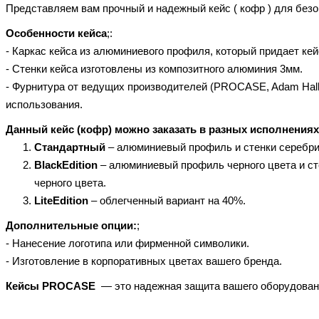
Представляем вам прочный и надежный кейс ( кофр ) для безо
Особенности кейса
;:
- Каркас кейса из алюминиевого профиля, который придает ке
- Стенки кейса изготовлены из композитного алюминия 3мм.
- Фурнитура от ведущих производителей (PROCASE, Adam Hall,
использования.
Данный кейс (кофр) можно заказать в разных исполнениях
Стандартный
– алюминиевый профиль и стенки серебри
BlackEdition
– алюминиевый профиль черного цвета и ст
черного цвета.
LiteEdition
– облегченный вариант на 40%.
Дополнительные опции:
;
- Нанесение логотипа или фирменной символики.
- Изготовление в корпоративных цветах вашего бренда.
Кейсы PROCASE
— это надежная защита вашего оборудовани