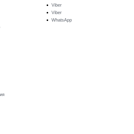
Viber
Viber
WhatsApp
е
ия