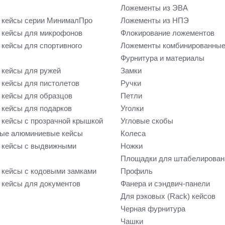
Ложементы из ЭВА
 кейсы серии МинималПро
Ложементы из НПЭ
кейсы для микрофонов
Флокирование ложементов
кейсы для спортивного
Ложементы комбинированны
Фурнитура и материалы
кейсы для ружей
Замки
кейсы для пистолетов
Ручки
кейсы для образцов
Петли
кейсы для подарков
Уголки
кейсы с прозрачной крышкой
Угловые скобы
ые алюминиевые кейсы
Колеса
 кейсы с выдвижными
Ножки
Площадки для штабелирован
кейсы с кодовыми замками
Профиль
кейсы для документов
Фанера и сэндвич-панели
Для рэковых (Rack) кейсов
Черная фурнитура
Чашки