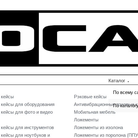
Каталог
По всему с
 кейсы
Рэковые кейсы
кейсы для оборудования
Антивибрационные рэковые 
По каталог
кейсы для фото и видео
Мобильная мебель
Ложементы
кейсы для инструментов
Ложементы из изолона
кейсы для ноутбуков и
Ложементы из поролона (ППУ