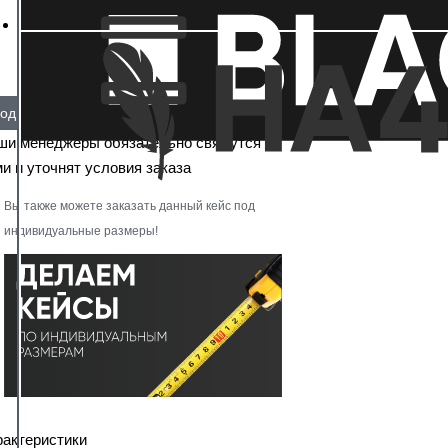
од заказ
ши менеджеры обязательно свяжутся с
и и уточнят условия заказа
Вы также можете заказать данный кейс под
индивидуальные размеры!
рактеристики