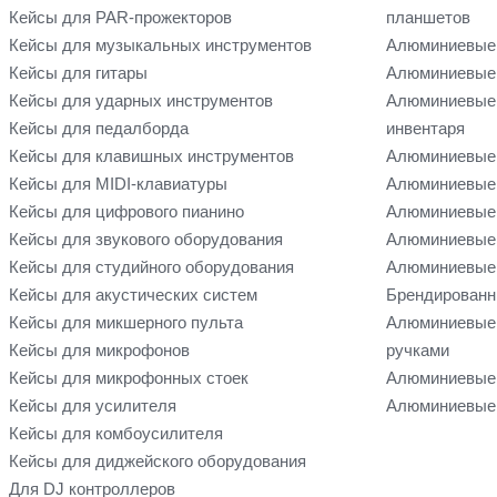
Кейсы для PAR-прожекторов
планшетов
Кейсы для музыкальных инструментов
Алюминиевые
Кейсы для гитары
Алюминиевые 
Кейсы для ударных инструментов
Алюминиевые 
Кейсы для педалборда
инвентаря
Кейсы для клавишных инструментов
Алюминиевые 
Кейсы для MIDI-клавиатуры
Алюминиевые 
Кейсы для цифрового пианино
Алюминиевые 
Кейсы для звукового оборудования
Алюминиевые 
Кейсы для студийного оборудования
Алюминиевые 
Кейсы для акустических систем
Брендированн
Кейсы для микшерного пульта
Алюминиевые
Кейсы для микрофонов
ручками
Кейсы для микрофонных стоек
Алюминиевые 
Кейсы для усилителя
Алюминиевые 
Кейсы для комбоусилителя
Кейсы для диджейского оборудования
Для DJ контроллеров