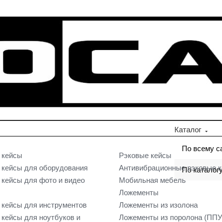
Каталог
По всему с
 кейсы
Рэковые кейсы
кейсы для оборудования
Антивибрационные рэковые 
По каталог
кейсы для фото и видео
Мобильная мебель
Ложементы
кейсы для инструментов
Ложементы из изолона
кейсы для ноутбуков и
Ложементы из поролона (ППУ