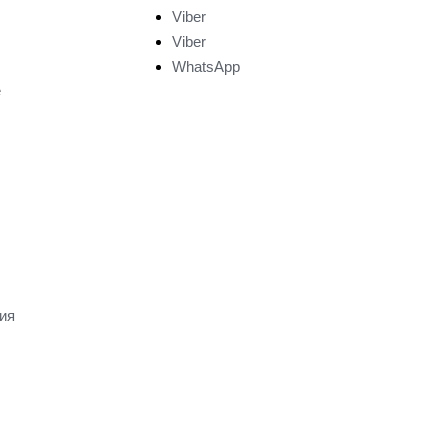
Viber
Viber
WhatsApp
е
ия