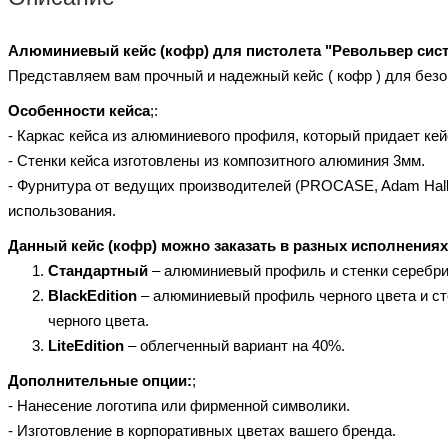
Алюминиевый кейс (кофр) для пистолета "Револьвер сис
Представляем вам прочный и надежный кейс ( кофр ) для безо
Особенности кейса
;:
- Каркас кейса из алюминиевого профиля, который придает ке
- Стенки кейса изготовлены из композитного алюминия 3мм.
- Фурнитура от ведущих производителей (PROCASE, Adam Hall,
использования.
Данный кейс (кофр) можно заказать в разных исполнениях
Стандартный
– алюминиевый профиль и стенки серебри
BlackEdition
– алюминиевый профиль черного цвета и ст
черного цвета.
LiteEdition
– облегченный вариант на 40%.
Дополнительные опции:
;
- Нанесение логотипа или фирменной символики.
- Изготовление в корпоративных цветах вашего бренда.