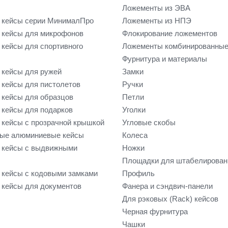
Ложементы из ЭВА
 кейсы серии МинималПро
Ложементы из НПЭ
кейсы для микрофонов
Флокирование ложементов
кейсы для спортивного
Ложементы комбинированны
Фурнитура и материалы
кейсы для ружей
Замки
кейсы для пистолетов
Ручки
кейсы для образцов
Петли
кейсы для подарков
Уголки
кейсы с прозрачной крышкой
Угловые скобы
ые алюминиевые кейсы
Колеса
 кейсы с выдвижными
Ножки
Площадки для штабелирован
кейсы с кодовыми замками
Профиль
кейсы для документов
Фанера и сэндвич-панели
Для рэковых (Rack) кейсов
Черная фурнитура
Чашки