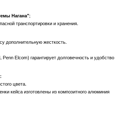
темы Нагана"
;
пасной транспортировки и хранения.
йсу дополнительную жесткость.
 Penn Elcom) гарантирует долговечность и удобство
:
стого цвета.
енки кейса изготовлены из композитного алюминия