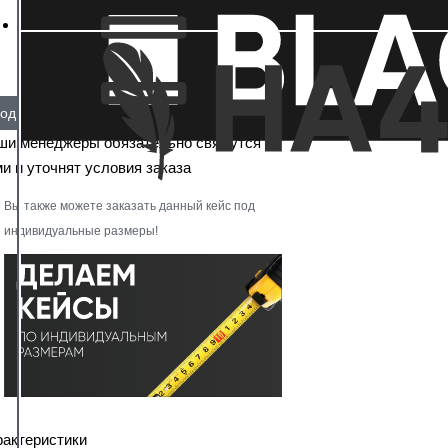
од заказ
ши менеджеры обязательно свяжутся с
и и уточнят условия заказа
Вы также можете заказать данный кейс под
индивидуальные размеры!
рактеристики