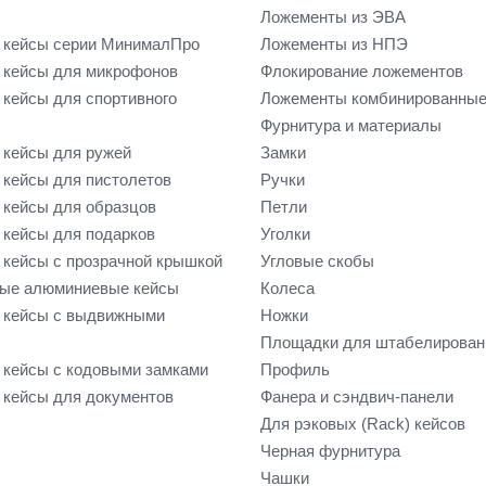
Ложементы из ЭВА
 кейсы серии МинималПро
Ложементы из НПЭ
кейсы для микрофонов
Флокирование ложементов
кейсы для спортивного
Ложементы комбинированны
Фурнитура и материалы
кейсы для ружей
Замки
кейсы для пистолетов
Ручки
кейсы для образцов
Петли
кейсы для подарков
Уголки
кейсы с прозрачной крышкой
Угловые скобы
ые алюминиевые кейсы
Колеса
 кейсы с выдвижными
Ножки
Площадки для штабелирован
кейсы с кодовыми замками
Профиль
кейсы для документов
Фанера и сэндвич-панели
Для рэковых (Rack) кейсов
Черная фурнитура
Чашки