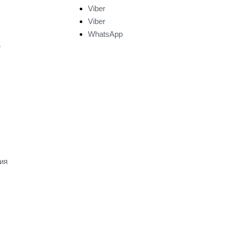
Viber
Viber
WhatsApp
е
ия