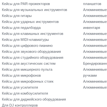
Кейсы для PAR-прожекторов
планшетов
Кейсы для музыкальных инструментов
Алюминиевые
Кейсы для гитары
Алюминиевые 
Кейсы для ударных инструментов
Алюминиевые 
Кейсы для педалборда
инвентаря
Кейсы для клавишных инструментов
Алюминиевые 
Кейсы для MIDI-клавиатуры
Алюминиевые 
Кейсы для цифрового пианино
Алюминиевые 
Кейсы для звукового оборудования
Алюминиевые 
Кейсы для студийного оборудования
Алюминиевые 
Кейсы для акустических систем
Брендированн
Кейсы для микшерного пульта
Алюминиевые
Кейсы для микрофонов
ручками
Кейсы для микрофонных стоек
Алюминиевые 
Кейсы для усилителя
Алюминиевые 
Кейсы для комбоусилителя
Кейсы для диджейского оборудования
Для DJ контроллеров