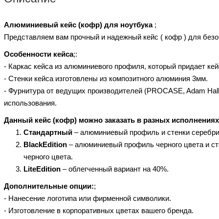
Алюминиевый кейс (кофр) для ноутбука
;
Представляем вам прочный и надежный кейс ( кофр ) для безо
Особенности кейса
;:
- Каркас кейса из алюминиевого профиля, который придает ке
- Стенки кейса изготовлены из композитного алюминия 3мм.
- Фурнитура от ведущих производителей (PROCASE, Adam Hall,
использования.
Данный кейс (кофр) можно заказать в разных исполнениях
Стандартный
– алюминиевый профиль и стенки серебри
BlackEdition
– алюминиевый профиль черного цвета и ст
черного цвета.
LiteEdition
– облегченный вариант на 40%.
Дополнительные опции:
;
- Нанесение логотипа или фирменной символики.
- Изготовление в корпоративных цветах вашего бренда.