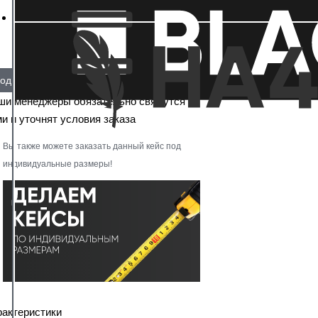
од заказ
ши менеджеры обязательно свяжутся с
и и уточнят условия заказа
Вы также можете заказать данный кейс под
индивидуальные размеры!
рактеристики