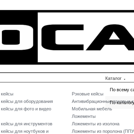
Каталог
По всему с
 кейсы
Рэковые кейсы
кейсы для оборудования
Антивибрационные рэковые 
По каталог
кейсы для фото и видео
Мобильная мебель
Ложементы
кейсы для инструментов
Ложементы из изолона
кейсы для ноутбуков и
Ложементы из поролона (ППУ