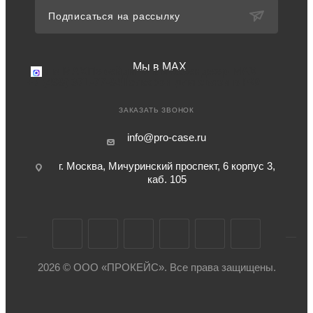
Подписаться на рассылку
Мы в MAX
Мы в MAX
Перейдите в мессенджер MAX
+7 (499) 371-77-94
Телефон для связи в РФ
ЗАКАЗАТЬ ЗВОНОК
info@pro-case.ru
г. Москва, Мичуринский проспект, 6 корпус 3,
каб. 105
2026 © ООО «ПРОКЕЙС». Все права защищены.