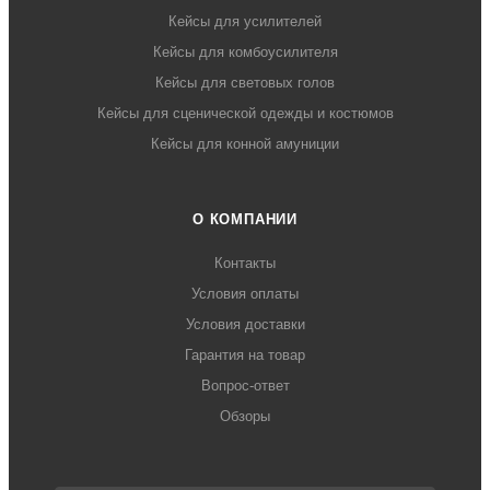
Кейсы для усилителей
Кейсы для комбоусилителя
Кейсы для световых голов
Кейсы для сценической одежды и костюмов
Кейсы для конной амуниции
О КОМПАНИИ
Контакты
Условия оплаты
Условия доставки
Гарантия на товар
Вопрос-ответ
Обзоры