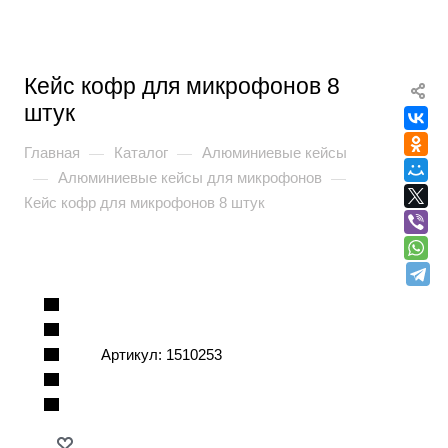
Кейс кофр для микрофонов 8
штук
Главная
Каталог
Алюминиевые кейсы
—
—
Алюминиевые кейсы для микрофонов
—
—
Кейс кофр для микрофонов 8 штук
Артикул:
1510253