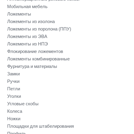
Мобильная мебель
Ложементы
Ложементы из изолона
Ложементы из поролона (ППУ)
Ложементы из ЭВА
Ложементы из НПЭ
Флокирование ложементов
Ложементы комбинированные
Фурнитура и материалы
Замки
Ручки
Петли
Уголки
Угловые скобы
Колеса
Ножки
Площадки для штабелирования
Профиль