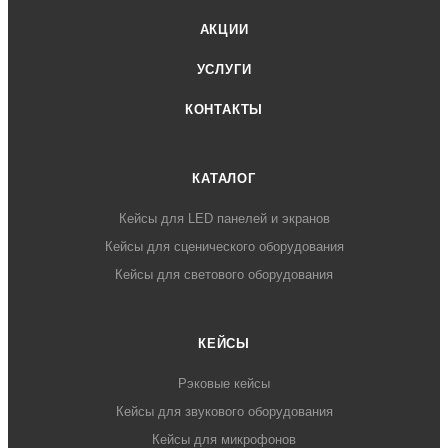
АКЦИИ
УСЛУГИ
КОНТАКТЫ
КАТАЛОГ
Кейсы для LED панелей и экранов
Кейсы для сценического оборудования
Кейсы для светового оборудования
КЕЙСЫ
Рэковые кейсы
Кейсы для звукового оборудования
Кейсы для микрофонов