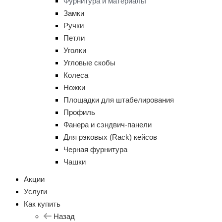
Фурнитура и материалы
Замки
Ручки
Петли
Уголки
Угловые скобы
Колеса
Ножки
Площадки для штабелирования
Профиль
Фанера и сэндвич-панели
Для рэковых (Rack) кейсов
Черная фурнитура
Чашки
Акции
Услуги
Как купить
Назад