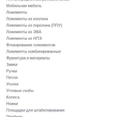
Мобильная мебель
Ложементы
Ложементы из изолона
Ложементы из поролона (ППУ)
Ложементы из ЭВА
Ложементы из НПЭ
Флокирование ложементов
Ложементы комбинированные
Фурнитура и материалы
Замки
Ручки
Петли
Уголки
Угловые скобы
Колеса
Ножки
Площадки для штабелирования
Профиль