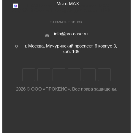
Мы в MAX
Мы в MAX
Перейдите в мессенджер MAX
+7 (499) 371-77-94
Телефон для связи в РФ
ЗАКАЗАТЬ ЗВОНОК
info@pro-case.ru
г. Москва, Мичуринский проспект, 6 корпус 3,
каб. 105
2026 © ООО «ПРОКЕЙС». Все права защищены.