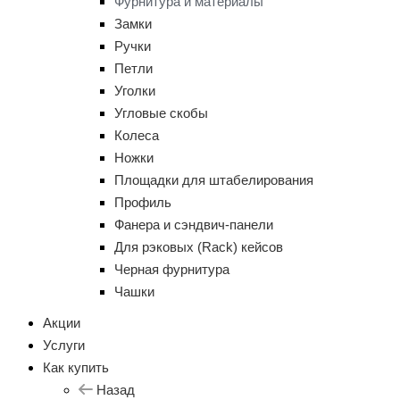
Фурнитура и материалы
Замки
Ручки
Петли
Уголки
Угловые скобы
Колеса
Ножки
Площадки для штабелирования
Профиль
Фанера и сэндвич-панели
Для рэковых (Rack) кейсов
Черная фурнитура
Чашки
Акции
Услуги
Как купить
Назад