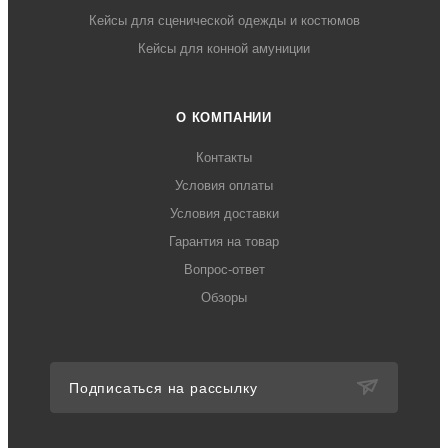
Кейсы для сценической одежды и костюмов
Кейсы для конной амуниции
О КОМПАНИИ
Контакты
Условия оплаты
Условия доставки
Гарантия на товар
Вопрос-ответ
Обзоры
Подписаться на рассылку