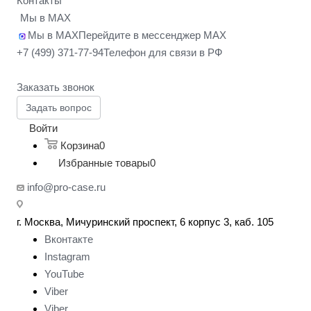
Контакты
Мы в MAX
Мы в MAX
Перейдите в мессенджер MAX
+7 (499) 371-77-94
Телефон для связи в РФ
Заказать звонок
Задать вопрос
Войти
Корзина
0
Избранные товары
0
info@pro-case.ru
г. Москва, Мичуринский проспект, 6 корпус 3, каб. 105
Вконтакте
Instagram
YouTube
Viber
Viber