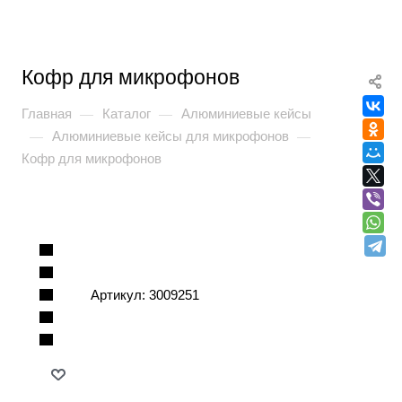
Кофр для микрофонов
Главная
Каталог
Алюминиевые кейсы
—
—
Алюминиевые кейсы для микрофонов
—
—
Кофр для микрофонов
Артикул:
3009251