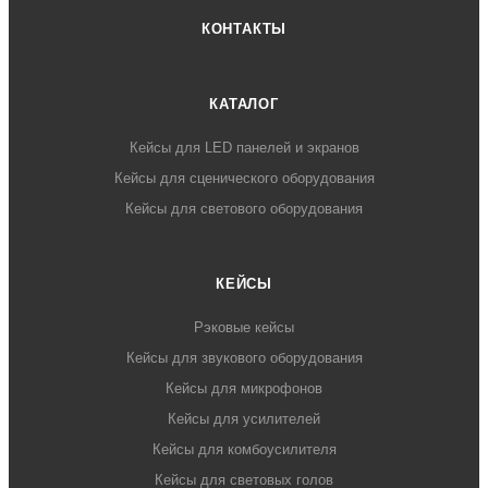
КОНТАКТЫ
КАТАЛОГ
Кейсы для LED панелей и экранов
Кейсы для сценического оборудования
Кейсы для светового оборудования
КЕЙСЫ
Рэковые кейсы
Кейсы для звукового оборудования
Кейсы для микрофонов
Кейсы для усилителей
Кейсы для комбоусилителя
Кейсы для световых голов