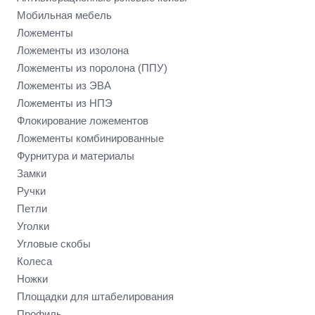
Мобильная мебель
Ложементы
Ложементы из изолона
Ложементы из поролона (ППУ)
Ложементы из ЭВА
Ложементы из НПЭ
Флокирование ложементов
Ложементы комбинированные
Фурнитура и материалы
Замки
Ручки
Петли
Уголки
Угловые скобы
Колеса
Ножки
Площадки для штабелирования
Профиль