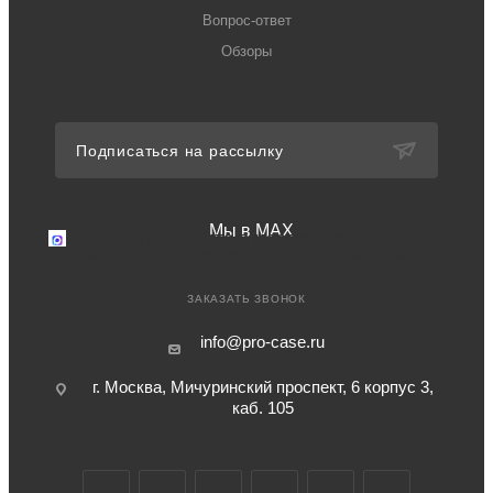
Вопрос-ответ
Обзоры
Подписаться на рассылку
Мы в MAX
Мы в MAX
Перейдите в мессенджер MAX
+7 (499) 371-77-94
Телефон для связи в РФ
ЗАКАЗАТЬ ЗВОНОК
info@pro-case.ru
г. Москва, Мичуринский проспект, 6 корпус 3,
каб. 105