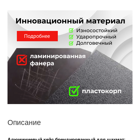
Описание
Алюминиевый кейс брендированный для шахмат
;