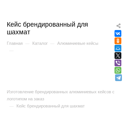
Кейс брендированный для
шахмат
Главная
Каталог
Алюминиевые кейсы
—
—
—
Изготовление брендированных алюминиевых кейсов с
логотипом на заказ
Кейс брендированный для шахмат
—