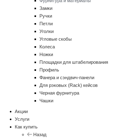
Фурнитура и материалы
Замки
Ручки
Петли
Уголки
Угловые скобы
Колеса
Ножки
Площадки для штабелирования
Профиль
Фанера и сэндвич-панели
Для рэковых (Rack) кейсов
Черная фурнитура
Чашки
Акции
Услуги
Как купить
Назад