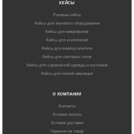
КЕЙСЫ
Рэковые кейсы
Кейсы для звукового оборудования
Кейсы для микрофонов
Кейсы для усилителей
Кейсы для комбоусилителя
Кейсы для световых голов
Кейсы для сценической одежды и костюмов
Кейсы для конной амуниции
О КОМПАНИИ
Контакты
Условия оплаты
Условия доставки
Гарантия на товар