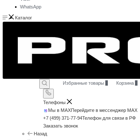
WhatsApp
Каталог
Избранные товары
0
Корзина
0
Телефоны
Мы в MAX
Перейдите в мессенджер MAX
+7 (499) 371-77-94
Телефон для связи в РФ
Заказать звонок
Назад