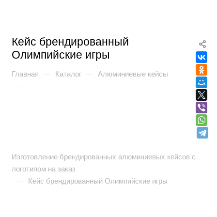
Кейс брендированный
Олимпийские игры
Главная
Каталог
Алюминиевые кейсы
—
—
—
Изготовление брендированных алюминиевых кейсов с
логотипом на заказ
Кейс брендированный Олимпийские игры
—