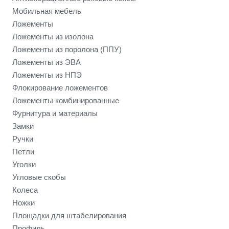
Мобильная мебель
Ложементы
Ложементы из изолона
Ложементы из поролона (ППУ)
Ложементы из ЭВА
Ложементы из НПЭ
Флокирование ложементов
Ложементы комбинированные
Фурнитура и материалы
Замки
Ручки
Петли
Уголки
Угловые скобы
Колеса
Ножки
Площадки для штабелирования
Профиль