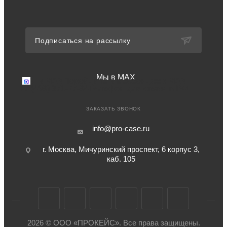
Подписаться на рассылку
Мы в MAX
Мы в MAX
Перейдите в мессенджер MAX
+7 (499) 371-77-94
Телефон для связи в РФ
ЗАКАЗАТЬ ЗВОНОК
info@pro-case.ru
г. Москва, Мичуринский проспект, 6 корпус 3,
каб. 105
2026 © ООО «ПРОКЕЙС». Все права защищены.