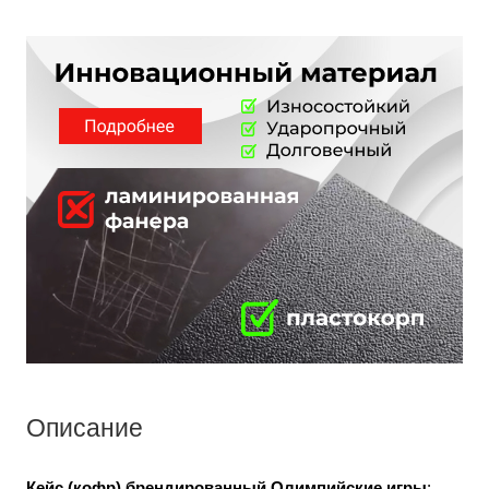
Описание
Кейс (кофр) брендированный Олимпийские игры
;