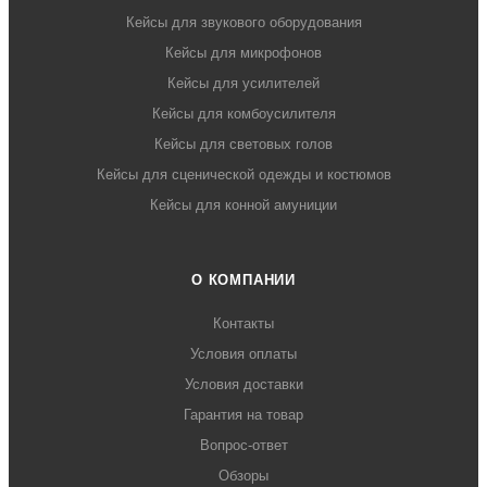
Кейсы для звукового оборудования
Кейсы для микрофонов
Кейсы для усилителей
Кейсы для комбоусилителя
Кейсы для световых голов
Кейсы для сценической одежды и костюмов
Кейсы для конной амуниции
О КОМПАНИИ
Контакты
Условия оплаты
Условия доставки
Гарантия на товар
Вопрос-ответ
Обзоры