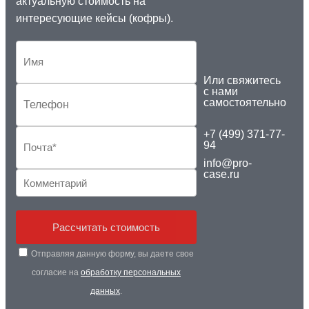
актуальную стоимость на
интересующие кейсы (кофры).
Или свяжитесь
с нами
самостоятельно
+7 (499) 371-77-
94
info@pro-
case.ru
Рассчитать стоимость
Отправляя данную форму, вы даете свое
согласие на
обработку персональных
данных
.