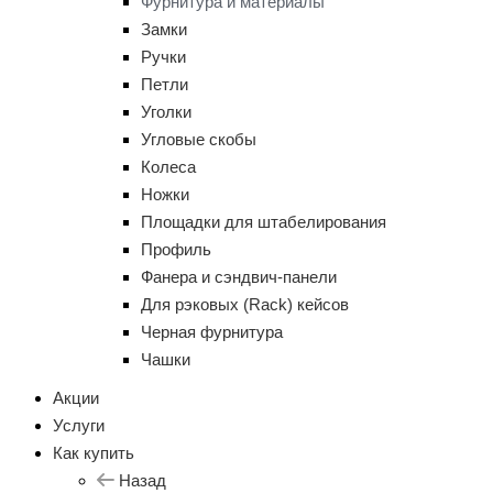
Фурнитура и материалы
Замки
Ручки
Петли
Уголки
Угловые скобы
Колеса
Ножки
Площадки для штабелирования
Профиль
Фанера и сэндвич-панели
Для рэковых (Rack) кейсов
Черная фурнитура
Чашки
Акции
Услуги
Как купить
Назад