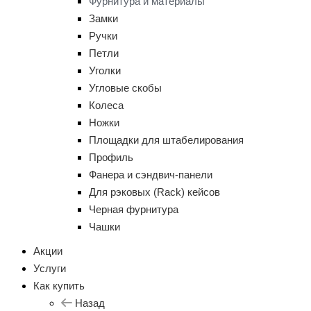
Фурнитура и материалы
Замки
Ручки
Петли
Уголки
Угловые скобы
Колеса
Ножки
Площадки для штабелирования
Профиль
Фанера и сэндвич-панели
Для рэковых (Rack) кейсов
Черная фурнитура
Чашки
Акции
Услуги
Как купить
Назад