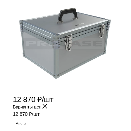
12 870
₽
/шт
Варианты цен
12 870
₽
/шт
Много