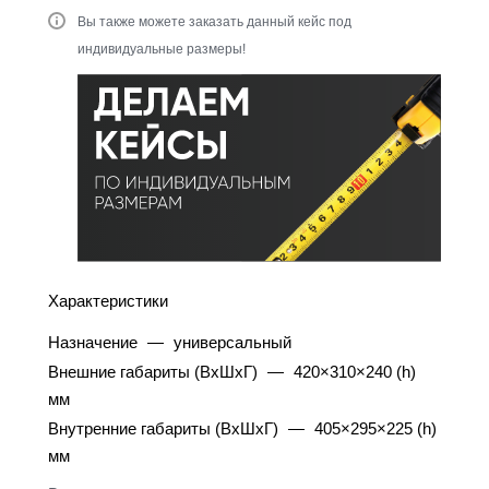
Вы также можете заказать данный кейс под
индивидуальные размеры!
Характеристики
Назначение
—
универсальный
Внешние габариты (ВхШхГ)
—
420×310×240 (h)
мм
Внутренние габариты (ВхШхГ)
—
405×295×225 (h)
мм