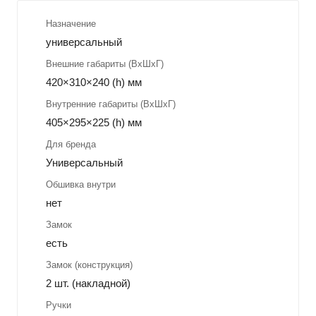
Назначение
универсальный
Внешние габариты (ВхШхГ)
420×310×240 (h) мм
Внутренние габариты (ВхШхГ)
405×295×225 (h) мм
Для бренда
Универсальный
Обшивка внутри
нет
Замок
есть
Замок (конструкция)
2 шт. (накладной)
Ручки