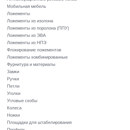
Мобильная мебель
Ложементы
Ложементы из изолона
Ложементы из поролона (ППУ)
Ложементы из ЭВА
Ложементы из НПЭ
Флокирование ложементов
Ложементы комбинированные
Фурнитура и материалы
Замки
Ручки
Петли
Уголки
Угловые скобы
Колеса
Ножки
Площадки для штабелирования
Профиль