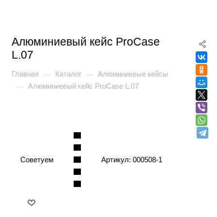
Алюминиевый кейс ProCase
L.07
Главная
Каталог
Алюминиевые кейсы
—
—
Алюминиевый кейс ProCase L.07
—
Советуем
Артикул:
000508-1