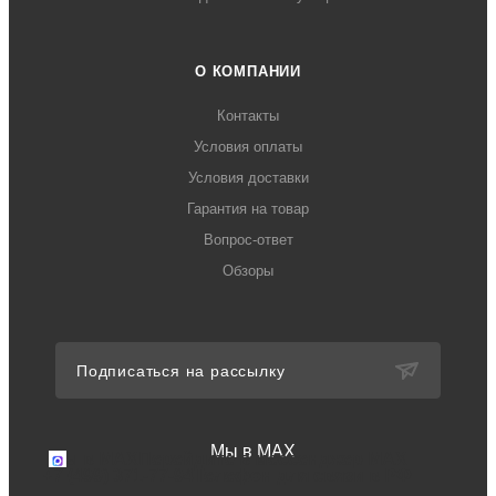
О КОМПАНИИ
Контакты
Условия оплаты
Условия доставки
Гарантия на товар
Вопрос-ответ
Обзоры
Подписаться на рассылку
Мы в MAX
Мы в MAX
Перейдите в мессенджер MAX
+7 (499) 371-77-94
Телефон для связи в РФ