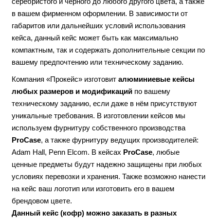
серебристого и черного до любого другого цвета, а также
в вашем фирменном оформлении. В зависимости от
габаритов или дальнейших условий использования
кейса, данный кейс может быть как максимально
компактным, так и содержать дополнительные секции по
вашему предпочтению или техническому заданию.
Компания «Прокейс» изготовит
алюминиевые кейсы
любых размеров и модификаций
по вашему
техническому заданию, если даже в нём присутствуют
уникальные требования. В изготовлении кейсов мы
используем фурнитуру собственного производства
ProCase
, а также фурнитуру ведущих производителей:
Adam Hall, Penn Elcom. В кейсах
ProCase
, любые
ценные предметы будут надежно защищены при любых
условиях перевозки и хранения. Также возможно нанести
на кейс ваш логотип или изготовить его в вашем
брендовом цвете.
Данный кейс (кофр) можно заказать в разных