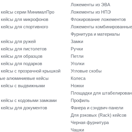
Ложементы из ЭВА
 кейсы серии МинималПро
Ложементы из НПЭ
кейсы для микрофонов
Флокирование ложементов
кейсы для спортивного
Ложементы комбинированны
Фурнитура и материалы
кейсы для ружей
Замки
кейсы для пистолетов
Ручки
кейсы для образцов
Петли
кейсы для подарков
Уголки
кейсы с прозрачной крышкой
Угловые скобы
ые алюминиевые кейсы
Колеса
 кейсы с выдвижными
Ножки
Площадки для штабелирован
кейсы с кодовыми замками
Профиль
кейсы для документов
Фанера и сэндвич-панели
Для рэковых (Rack) кейсов
Черная фурнитура
Чашки