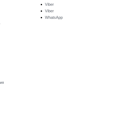
Viber
Viber
WhatsApp
е
ия