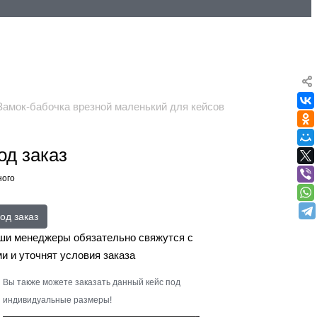
амок-бабочка врезной маленький для кейсов
од заказ
ого
од заказ
ши менеджеры обязательно свяжутся с
и и уточнят условия заказа
Вы также можете заказать данный кейс под
индивидуальные размеры!