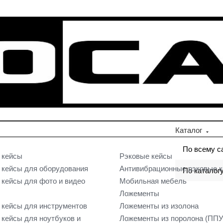
Каталог
По всему с
 кейсы
Рэковые кейсы
кейсы для оборудования
Антивибрационные рэковые 
По каталог
кейсы для фото и видео
Мобильная мебель
Ложементы
кейсы для инструментов
Ложементы из изолона
кейсы для ноутбуков и
Ложементы из поролона (ППУ