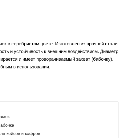
ок в серебристом цвете. Изготовлен из прочной стали
ность и устойчивость к внешним воздействиям. Диаметр
пирается и имеет проворачиваемый захват (бабочку).
добным в использовании.
замок
бабочка
ля кейсов и кофров