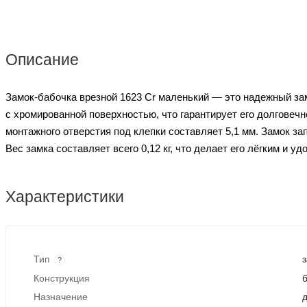
Описание
Замок-бабочка врезной 1623 Cr маленький — это надежный зам
c хромированной поверхностью, что гарантирует его долговеч
монтажного отверстия под клепки составляет 5,1 мм. Замок за
Вес замка составляет всего 0,12 кг, что делает его лёгким и у
Характеристики
Тип
?
Конструкция
Назначение
д