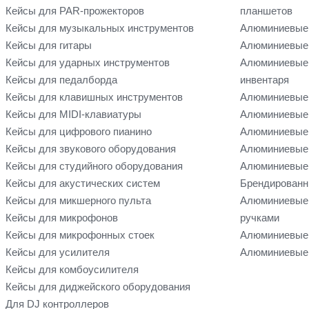
Кейсы для PAR-прожекторов
планшетов
Кейсы для музыкальных инструментов
Алюминиевые
Кейсы для гитары
Алюминиевые 
Кейсы для ударных инструментов
Алюминиевые 
Кейсы для педалборда
инвентаря
Кейсы для клавишных инструментов
Алюминиевые 
Кейсы для MIDI-клавиатуры
Алюминиевые 
Кейсы для цифрового пианино
Алюминиевые 
Кейсы для звукового оборудования
Алюминиевые 
Кейсы для студийного оборудования
Алюминиевые 
Кейсы для акустических систем
Брендированн
Кейсы для микшерного пульта
Алюминиевые
Кейсы для микрофонов
ручками
Кейсы для микрофонных стоек
Алюминиевые 
Кейсы для усилителя
Алюминиевые 
Кейсы для комбоусилителя
Кейсы для диджейского оборудования
Для DJ контроллеров