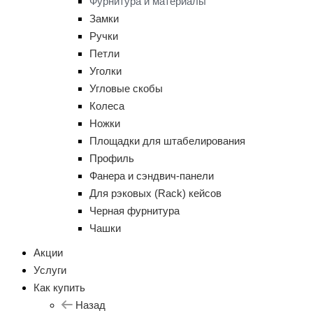
Фурнитура и материалы
Замки
Ручки
Петли
Уголки
Угловые скобы
Колеса
Ножки
Площадки для штабелирования
Профиль
Фанера и сэндвич-панели
Для рэковых (Rack) кейсов
Черная фурнитура
Чашки
Акции
Услуги
Как купить
Назад