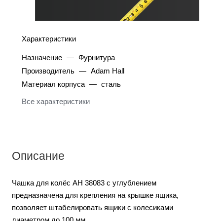
Характеристики
Назначение
—
Фурнитура
Производитель
—
Adam Hall
Материал корпуса
—
сталь
Все характеристики
Описание
Чашка для колёс AH 38083 с углублением
предназначена для крепления на крышке ящика,
позволяет штабелировать ящики с колесиками
диаметром до 100 мм.