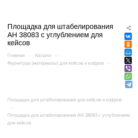
Площадка для штабелирования
AH 38083 с углублением для
кейсов
Главная
Каталог
—
—
Фурнитура (материалы) для кейсов и кофров
—
Площадки для штабелирования для кейсов и кофров
—
Площадка для штабелирования AH 38083 с углублением
для кейсов