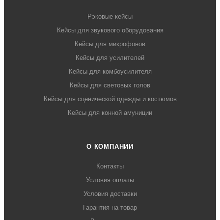
Рэковые кейсы
Кейсы для звукового оборудования
Кейсы для микрофонов
Кейсы для усилителей
Кейсы для комбоусилителя
Кейсы для световых голов
Кейсы для сценической одежды и костюмов
Кейсы для конной амуниции
О КОМПАНИИ
Контакты
Условия оплаты
Условия доставки
Гарантия на товар