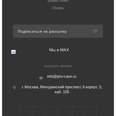
Вопрос-ответ
Обзоры
Подписаться на рассылку
Мы в MAX
Мы в MAX
Перейдите в мессенджер MAX
+7 (499) 371-77-94
Телефон для связи в РФ
ЗАКАЗАТЬ ЗВОНОК
info@pro-case.ru
г. Москва, Мичуринский проспект, 6 корпус 3,
каб. 105