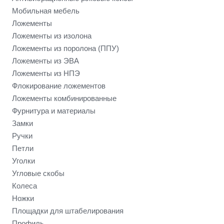
Мобильная мебель
Ложементы
Ложементы из изолона
Ложементы из поролона (ППУ)
Ложементы из ЭВА
Ложементы из НПЭ
Флокирование ложементов
Ложементы комбинированные
Фурнитура и материалы
Замки
Ручки
Петли
Уголки
Угловые скобы
Колеса
Ножки
Площадки для штабелирования
Профиль