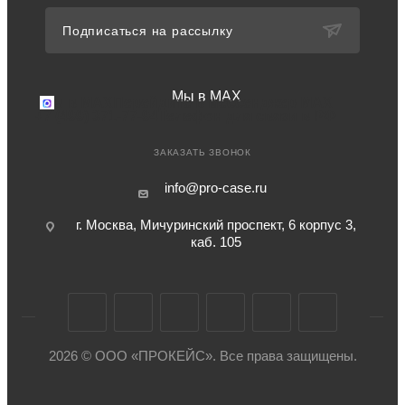
Подписаться на рассылку
Мы в MAX
Мы в MAX
Перейдите в мессенджер MAX
+7 (499) 371-77-94
Телефон для связи в РФ
ЗАКАЗАТЬ ЗВОНОК
info@pro-case.ru
г. Москва, Мичуринский проспект, 6 корпус 3,
каб. 105
2026 © ООО «ПРОКЕЙС». Все права защищены.