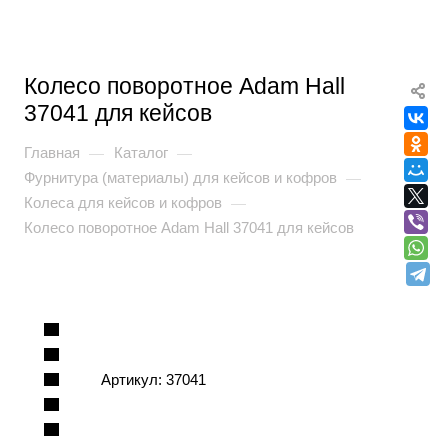
Колесо поворотное Adam Hall
37041 для кейсов
Главная
Каталог
—
—
Фурнитура (материалы) для кейсов и кофров
—
Колеса для кейсов и кофров
—
Колесо поворотное Adam Hall 37041 для кейсов
Артикул:
37041