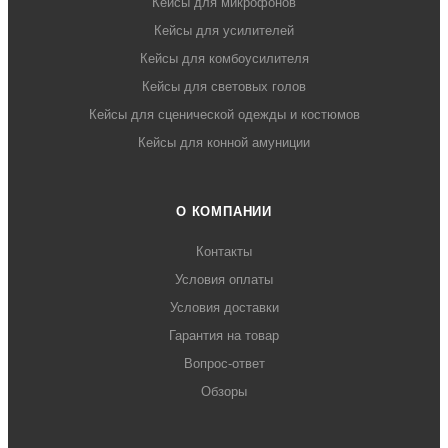
Кейсы для микрофонов
Кейсы для усилителей
Кейсы для комбоусилителя
Кейсы для световых голов
Кейсы для сценической одежды и костюмов
Кейсы для конной амуниции
О КОМПАНИИ
Контакты
Условия оплаты
Условия доставки
Гарантия на товар
Вопрос-ответ
Обзоры