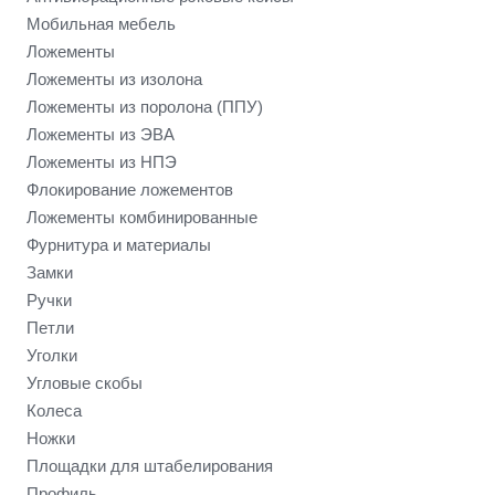
Мобильная мебель
Ложементы
Ложементы из изолона
Ложементы из поролона (ППУ)
Ложементы из ЭВА
Ложементы из НПЭ
Флокирование ложементов
Ложементы комбинированные
Фурнитура и материалы
Замки
Ручки
Петли
Уголки
Угловые скобы
Колеса
Ножки
Площадки для штабелирования
Профиль