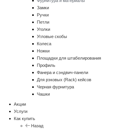
Фурнитура и материалы
Замки
Ручки
Петли
Уголки
Угловые скобы
Колеса
Ножки
Площадки для штабелирования
Профиль
Фанера и сэндвич-панели
Для рэковых (Rack) кейсов
Черная фурнитура
Чашки
Акции
Услуги
Как купить
Назад