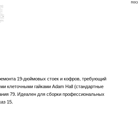
пос
ремонта 19-дюймовых стоек и кофров, требующий
ыми клеточными гайками Adam Hall (стандартные
ания 79. Идеален для сборки профессиональных
аз 15.