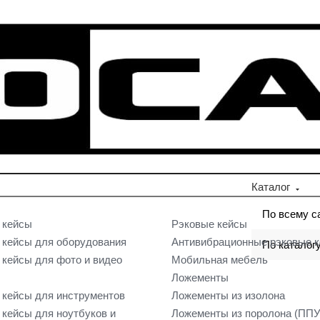
Каталог
По всему с
 кейсы
Рэковые кейсы
кейсы для оборудования
Антивибрационные рэковые 
По каталог
кейсы для фото и видео
Мобильная мебель
Ложементы
кейсы для инструментов
Ложементы из изолона
кейсы для ноутбуков и
Ложементы из поролона (ППУ