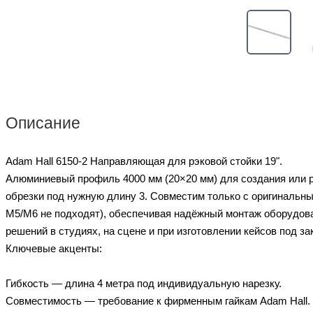
Описание
Adam Hall 6150-2 Направляющая для рэковой стойки 19".
Алюминиевый профиль 4000 мм (20×20 мм) для создания или 
обрезки под нужную длину 3. Совместим только с оригинальн
M5/M6 не подходят), обеспечивая надёжный монтаж оборудов
решений в студиях, на сцене и при изготовлении кейсов под зак
Ключевые акценты:
Гибкость — длина 4 метра под индивидуальную нарезку.
Совместимость — требование к фирменным гайкам Adam Hall.