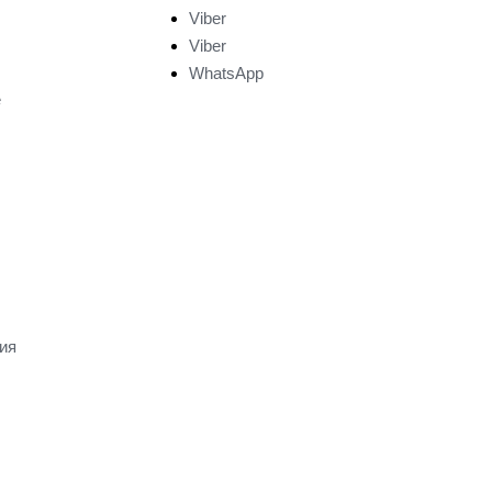
Viber
Viber
WhatsApp
е
ия