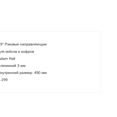
19" Рэковые направляющие
ля кейсов и кофров
dam Hall
алюминий 3 мм
нутренний размер: 490 мм
.299