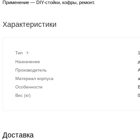
Применение — DIY-стойки, кофры, ремонт.
Характеристики
Тип
?
Назначение
д
Производитель
A
Материал корпуса
Особенности
В
Вес (кг)
0
Доставка