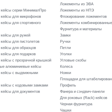
Ложементы из ЭВА
 кейсы серии МинималПро
Ложементы из НПЭ
кейсы для микрофонов
Флокирование ложементов
кейсы для спортивного
Ложементы комбинированны
Фурнитура и материалы
кейсы для ружей
Замки
кейсы для пистолетов
Ручки
кейсы для образцов
Петли
кейсы для подарков
Уголки
кейсы с прозрачной крышкой
Угловые скобы
ые алюминиевые кейсы
Колеса
 кейсы с выдвижными
Ножки
Площадки для штабелирован
кейсы с кодовыми замками
Профиль
кейсы для документов
Фанера и сэндвич-панели
Для рэковых (Rack) кейсов
Черная фурнитура
Чашки