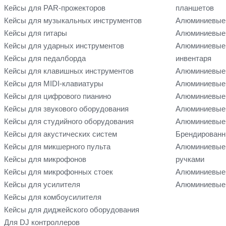
Кейсы для PAR-прожекторов
планшетов
Кейсы для музыкальных инструментов
Алюминиевые
Кейсы для гитары
Алюминиевые 
Кейсы для ударных инструментов
Алюминиевые 
Кейсы для педалборда
инвентаря
Кейсы для клавишных инструментов
Алюминиевые 
Кейсы для MIDI-клавиатуры
Алюминиевые 
Кейсы для цифрового пианино
Алюминиевые 
Кейсы для звукового оборудования
Алюминиевые 
Кейсы для студийного оборудования
Алюминиевые 
Кейсы для акустических систем
Брендированн
Кейсы для микшерного пульта
Алюминиевые
Кейсы для микрофонов
ручками
Кейсы для микрофонных стоек
Алюминиевые 
Кейсы для усилителя
Алюминиевые 
Кейсы для комбоусилителя
Кейсы для диджейского оборудования
Для DJ контроллеров