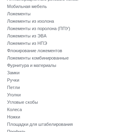
Мобильная мебель
Ложементы
Ложементы из изолона
Ложементы из поролона (ППУ)
Ложементы из ЭВА
Ложементы из НПЭ
Флокирование ложементов
Ложементы комбинированные
Фурнитура и материалы
Замки
Ручки
Петли
Уголки
Угловые скобы
Колеса
Ножки
Площадки для штабелирования
Профиль