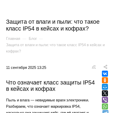
Защита от влаги и пыли: что такое
класс IP54 в кейсах и кофрах?
Главная
Блог
—
—
Защита от влаги и пыли: что такое класс IP54 в кейсах и
кофрах?
11 сентября 2025 13:25
Что означает класс защиты IP54
в кейсах и кофрах
Пыль и влага — невидимые враги электроники.
Разбираем, что означает маркировка IP54,
насколько она защищает кейс, где её хватает и