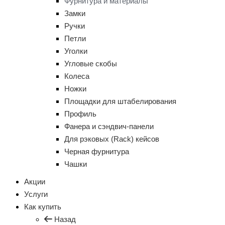
Фурнитура и материалы
Замки
Ручки
Петли
Уголки
Угловые скобы
Колеса
Ножки
Площадки для штабелирования
Профиль
Фанера и сэндвич-панели
Для рэковых (Rack) кейсов
Черная фурнитура
Чашки
Акции
Услуги
Как купить
Назад