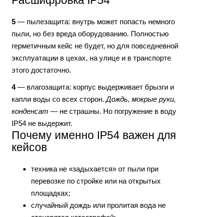
Расшифровка IP54
5
— пылезащита: внутрь может попасть немного
пыли, но без вреда оборудованию. Полностью
герметичным кейс не будет, но для повседневной
эксплуатации в цехах, на улице и в транспорте
этого достаточно.
4
— влагозащита: корпус выдерживает брызги и
капли воды со всех сторон.
Дождь, мокрые руки,
конденсат
— не страшны. Но погружение в воду
IP54 не выдержит.
Почему именно IP54 важен для
кейсов
техника не «задыхается» от пыли при
перевозке по стройке или на открытых
площадках;
случайный дождь или пролитая вода не