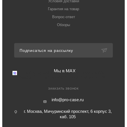
Условия доставки
Гарантия на товар
Вопрос-ответ
Обзоры
Подписаться на рассылку
Мы в MAX
Мы в MAX
Перейдите в мессенджер MAX
+7 (499) 371-77-94
Телефон для связи в РФ
ЗАКАЗАТЬ ЗВОНОК
info@pro-case.ru
г. Москва, Мичуринский проспект, 6 корпус 3,
каб. 105