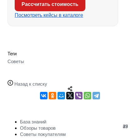
Рассчитать стоимость
Посмотреть кейсы в каталоге
Теги
Советы
Назад к списку
База знаний
47
29
35
Обзоры товаров
Советы покупателям