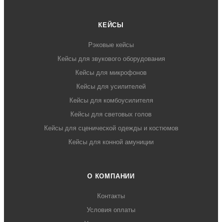
КЕЙСЫ
Рэковые кейсы
Кейсы для звукового оборудования
Кейсы для микрофонов
Кейсы для усилителей
Кейсы для комбоусилителя
Кейсы для световых голов
Кейсы для сценической одежды и костюмов
Кейсы для конной амуниции
О КОМПАНИИ
Контакты
Условия оплаты